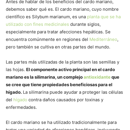
Antes de hablar de los beneficios del cardo mariano,
debemos saber qué es. El cardo mariano, cuyo nombre
científico es Silybum marianum, es una
planta que se ha
utilizado con fines medicinales
durante siglos,
especialmente para tratar afecciones hepáticas. Se
encuentra comúnmente en regiones del
Mediterráneo
,
pero también se cultiva en otras partes del mundo.
Las partes más utilizadas de la planta son las semillas y
las hojas.
El componente activo principal en el cardo
mariano es la silimarina, un complejo
antioxidante
que
se cree que tiene propiedades beneficiosas para el
hígado.
La silimarina puede ayudar a proteger las células
del
hígado
contra daños causados por toxinas y
enfermedades.
El cardo mariano se ha utilizado tradicionalmente para
tratar una variedad de afecciones hepáticas, incluyendo