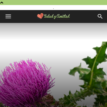
.
Comer sano
10 beneficios del cardo mariano | La