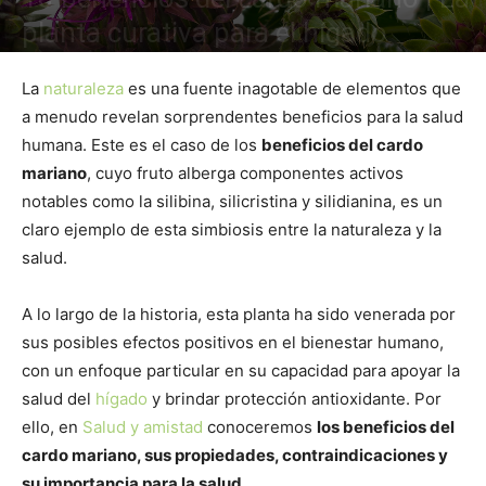
planta curativa para el hígado
La
naturaleza
es una fuente inagotable de elementos que
a menudo revelan sorprendentes beneficios para la salud
humana. Este es el caso de los
beneficios del cardo
mariano
, cuyo fruto alberga componentes activos
notables como la silibina, silicristina y silidianina, es un
claro ejemplo de esta simbiosis entre la naturaleza y la
salud.
A lo largo de la historia, esta planta ha sido venerada por
sus posibles efectos positivos en el bienestar humano,
con un enfoque particular en su capacidad para apoyar la
salud del
hígado
y brindar protección antioxidante. Por
ello, en
Salud y amistad
conoceremos
los beneficios del
cardo mariano, sus propiedades, contraindicaciones y
su importancia para la salud.