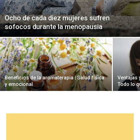
Ocho de cada diez mujeres sufren
sofocos durante la menopausia
Beneficios de la aromaterapia | Salud física
Ventajas 
y emocional
Todo lo q