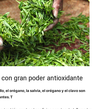
 con gran poder antioxidante
llo, el orégano, la salvia, el orégano y el clavo son
antes. T