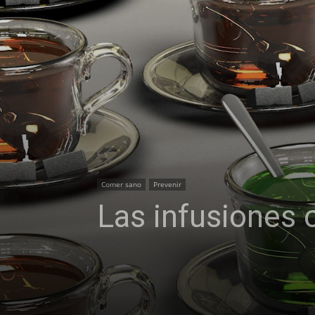
Comer sano
Prevenir
Las infusiones 