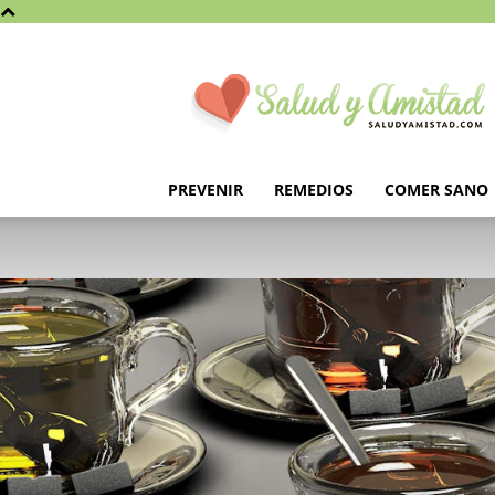
Saludyamistad.com
PREVENIR
REMEDIOS
COMER SANO