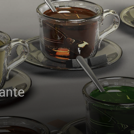
dante