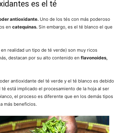
xidantes es el té
poder antioxidante.
Uno de los tés con más poderoso
cos en
catequinas.
Sin embargo, es el té blanco el que
en realidad un tipo de té verde) son muy ricos
más, destacan por su alto contenido en
flavonoides,
oder antioxidante del té verde y el té blanco es debido
 té está implicado el procesamiento de la hoja al ser
 blanco, el proceso es diferente que en los demás tipos
ga más beneficios.