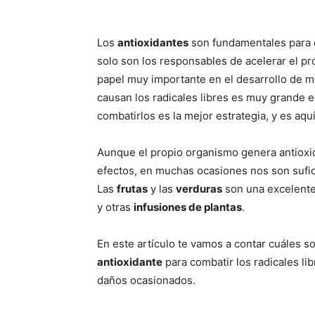
Los
antioxidantes
son fundamentales para 
solo son los responsables de acelerar el p
papel muy importante en el desarrollo de 
causan los radicales libres es muy grande e
combatirlos es la mejor estrategia, y es aqu
Aunque el propio organismo genera antioxid
efectos, en muchas ocasiones nos son sufici
Las
frutas
y las
verduras
son una excelente 
y otras
infusiones de plantas
.
En este artículo te vamos a contar cuáles s
antioxidante
para combatir los radicales lib
daños ocasionados.