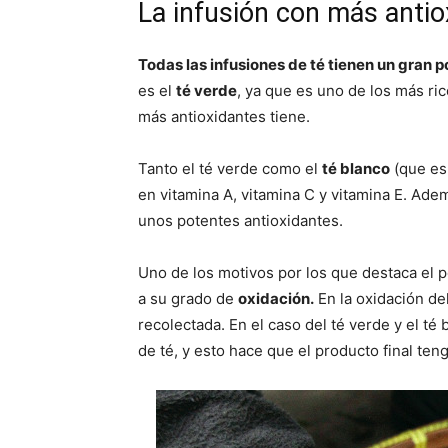
La infusión con más antio
Todas las infusiones de té tienen un gran 
es el
té verde
, ya que es uno de los más ri
más antioxidantes tiene.
Tanto el té verde como el
té blanco
(que es 
en vitamina A, vitamina C y vitamina E. Ade
unos potentes antioxidantes.
Uno de los motivos por los que destaca el p
a su grado de
oxidación.
En la oxidación del
recolectada. En el caso del té verde y el té
de té, y esto hace que el producto final ten