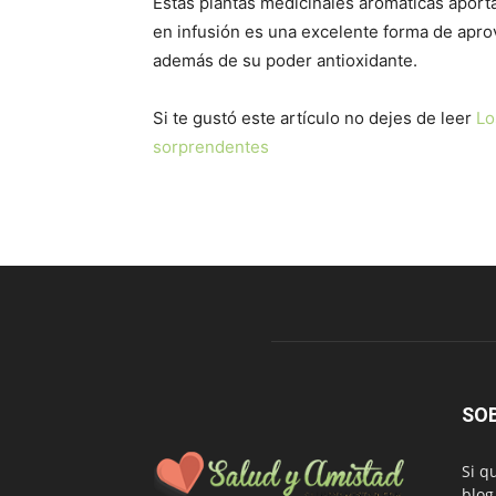
Estas plantas medicinales aromáticas aport
en infusión es una excelente forma de apro
además de su poder antioxidante.
Si te gustó este artículo no dejes de leer
Los
sorprendentes
SO
Si q
blog