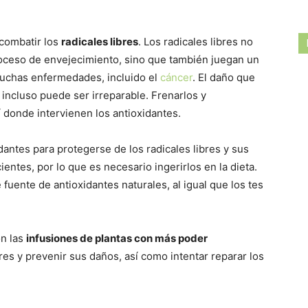
combatir los
radicales libres
. Los radicales libres no
roceso de envejecimiento, sino que también juegan un
muchas enfermedades, incluido el
cáncer
. El daño que
 incluso puede ser irreparable. Frenarlos y
í donde intervienen los antioxidantes.
antes para protegerse de los radicales libres y sus
entes, por lo que es necesario ingerirlos en la dieta.
fuente de antioxidantes naturales, al igual que los tes
on las
infusiones de plantas con más poder
res y prevenir sus daños, así como intentar reparar los