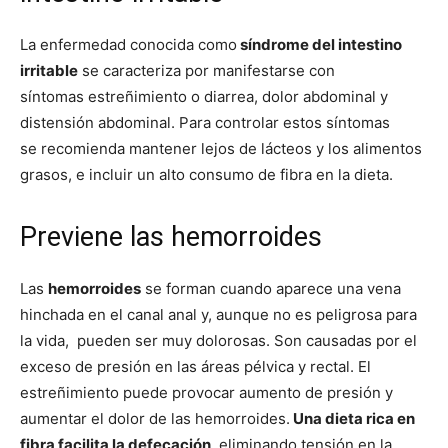
La enfermedad conocida como
síndrome del intestino
irritable
se caracteriza por manifestarse con
síntomas estreñimiento o diarrea, dolor abdominal y
distensión abdominal. Para controlar estos síntomas
se recomienda mantener lejos de lácteos y los alimentos
grasos, e incluir un alto consumo de fibra en la dieta.
Previene las hemorroides
Las
hemorroides
se forman cuando aparece una vena
hinchada en el canal anal y, aunque no es peligrosa para
la vida, pueden ser muy dolorosas. Son causadas por el
exceso de presión en las áreas pélvica y rectal. El
estreñimiento puede provocar aumento de presión y
aumentar el dolor de las hemorroides.
Una dieta rica en
fibra facilita la defecación
, eliminando tensión en la