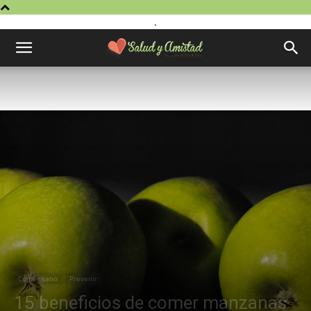
.
Comer sano
Prevenir
15 beneficios de comer manzanas