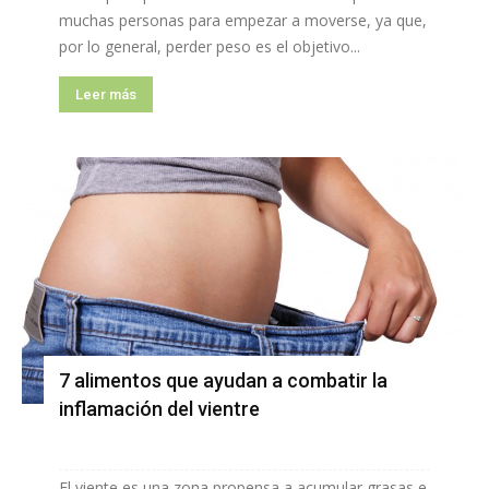
muchas personas para empezar a moverse, ya que,
por lo general, perder peso es el objetivo...
Leer más
7 alimentos que ayudan a combatir la
inflamación del vientre
El viente es una zona propensa a acumular grasas e