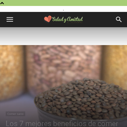
.
Comer sano
Los 7 mejores beneficios de comer