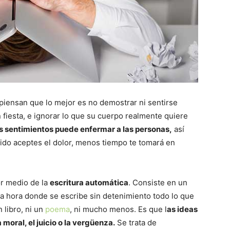
piensan que lo mejor es no demostrar ni sentirse
en fiesta, e ignorar lo que su cuerpo realmente quiere
os sentimientos puede enfermar a las personas,
así
pido aceptes el dolor, menos tiempo te tomará en
or medio de la
escritura automática
. Consiste en un
a hora donde se escribe sin detenimiento todo lo que
 libro, ni un
poema
, ni mucho menos. Es que l
as ideas
a moral, el juicio o la vergüenza.
Se trata de