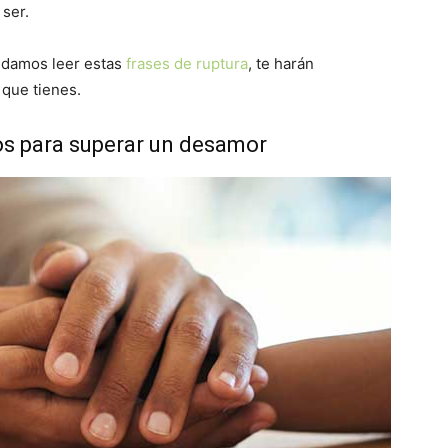
ser.
endamos leer estas
frases de ruptura
, te harán
que tienes.
gos para superar un desamor