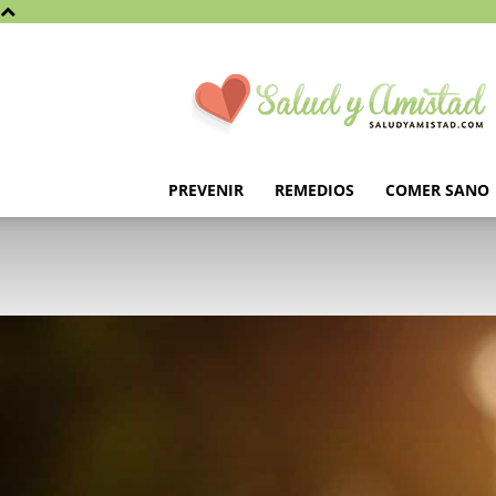
Saludyamistad.com
PREVENIR
REMEDIOS
COMER SANO