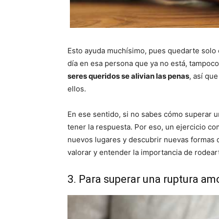
Esto ayuda muchísimo, pues quedarte solo e
día en esa persona que ya no está, tampoc
seres queridos se alivian las penas
, así que
ellos.
En ese sentido, si no sabes cómo superar 
tener la respuesta. Por eso, un ejercicio c
nuevos lugares y descubrir nuevas formas de
valorar y entender la importancia de rodear
3. Para superar una ruptura am