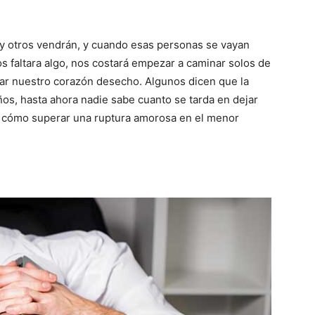
 y otros vendrán, y cuando esas personas se vayan
s faltara algo, nos costará empezar a caminar solos de
gar nuestro corazón desecho. Algunos dicen que la
años, hasta ahora nadie sabe cuanto se tarda en dejar
s cómo superar una ruptura amorosa en el menor