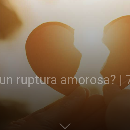
n ruptura amorosa? | 7