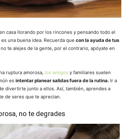
n casa llorando por los rincones y pensando todo el
o es una buena idea. Recuerda que
con la ayuda de tus
 no te alejes de la gente, por el contrario, apóyate en
una ruptura amorosa,
los amigos
y familiares suelen
omún es
intentar planear salidas fuera de la rutina.
Ir a
 divertirte junto a ellos. Así, también, aprendes a
te de seres que te aprecian.
orosa, no te degrades