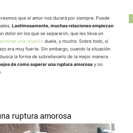
 creemos que el amor nos durará por siempre. Puede
uales.
Lastimosamente, muchas relaciones empiezan
n dolor en los que se separaron, que les lleva un
terminar una relación
duele, y mucho. Sobre todo, si
azo era muy fuerte. Sin embargo, cuando la situación
, busca la forma de sobrellevarlo de la mejor manera.
ejos de como superar una ruptura amorosa
y no
.
 una ruptura amorosa