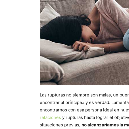
Las rupturas no siempre son malas, un bue
encontrar al príncipe» y es verdad. Lament
encontrarnos con esa persona ideal en nue
relaciones
y rupturas hasta lograr el objeti
situaciones previas,
no alcanzaríamos la m