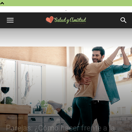
.
Relaciones
Parejas: ¿Cómo hacer frente a la