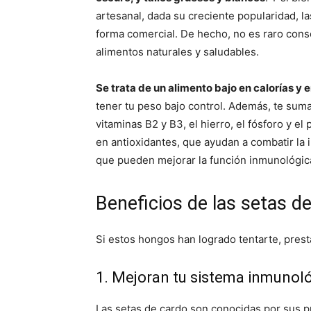
artesanal, dada su creciente popularidad, l
forma comercial. De hecho, no es raro cons
alimentos naturales y saludables.
Se trata de un alimento bajo en calorías y 
tener tu peso bajo control. Además, te su
vitaminas B2 y B3, el hierro, el fósforo y e
en antioxidantes, que ayudan a combatir la i
que pueden mejorar la función inmunológica 
Beneficios de las setas de
Si estos hongos han logrado tentarte, prest
1. Mejoran tu sistema inmunol
Las setas de cardo son conocidas por sus 