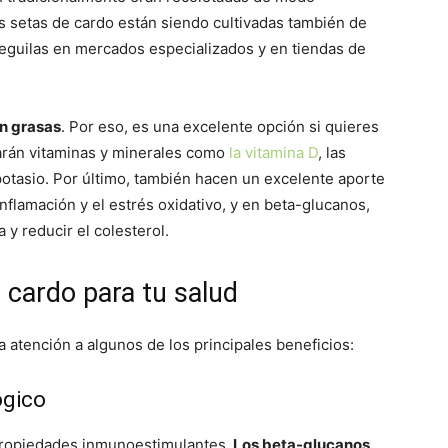
as setas de cardo están siendo cultivadas también de
eguilas en mercados especializados y en tiendas de
en grasas
. Por eso, es una excelente opción si quieres
marán vitaminas y minerales como
la vitamina D
, las
l potasio. Por último, también hacen un excelente aporte
nflamación y el estrés oxidativo, y en beta-glucanos,
y reducir el colesterol.
 cardo para tu salud
a atención a algunos de los principales beneficios:
ógico
propiedades inmunoestimulantes.
Los beta-glucanos