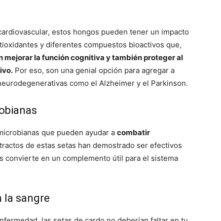
cardiovascular, estos hongos pueden tener un impacto
ntioxidantes y diferentes compuestos bioactivos que,
 mejorar la función cognitiva y también proteger al
ivo.
Por eso, son una genial opción para agregar a
eurodegenerativas como el Alzheimer y el Parkinson.
robianas
imicrobianas que pueden ayudar a
combatir
tractos de estas setas han demostrado ser efectivos
as convierte en un complemento útil para el sistema
n la sangre
enfermedad, las setas de cardo no deberían faltar en tu