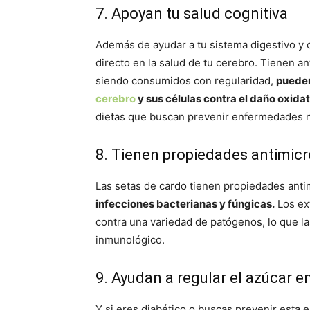
7. Apoyan tu salud cognitiva
Además de ayudar a tu sistema digestivo y 
directo en la salud de tu cerebro. Tienen a
siendo consumidos con regularidad,
pueden
cerebro
y sus células contra el daño oxidat
dietas que buscan prevenir enfermedades n
8. Tienen propiedades antimic
Las setas de cardo tienen propiedades ant
infecciones bacterianas y fúngicas.
Los ex
contra una variedad de patógenos, lo que l
inmunológico.
9. Ayudan a regular el azúcar e
Y si eres diabético o buscas prevenir esta 