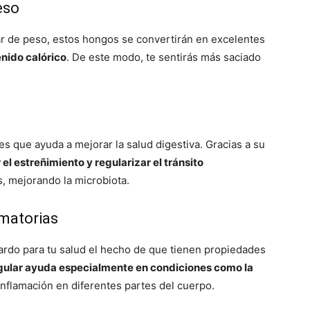
eso
jar de peso, estos hongos se convertirán en excelentes
nido calórico
. De este modo, te sentirás más saciado
a
es que ayuda a mejorar la salud digestiva. Gracias a su
el estreñimiento y regularizar el tránsito
, mejorando la microbiota.
amatorias
ardo para tu salud el hecho de que tienen propiedades
ular ayuda especialmente en condiciones como la
flamación en diferentes partes del cuerpo.