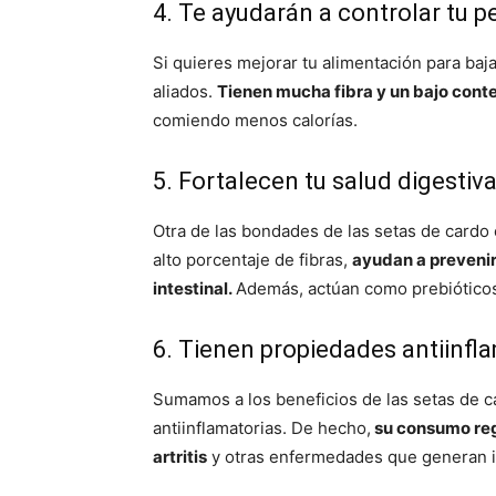
4. Te ayudarán a controlar tu p
Si quieres mejorar tu alimentación para ba
aliados.
Tienen mucha fibra y un bajo conte
comiendo menos calorías.
5. Fortalecen tu salud digestiv
Otra de las bondades de las setas de cardo 
alto porcentaje de fibras,
ayudan a prevenir 
intestinal.
Además, actúan como prebióticos
6. Tienen propiedades antiinfl
Sumamos a los beneficios de las setas de c
antiinflamatorias. De hecho,
su consumo reg
artritis
y otras enfermedades que generan in