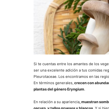
Si te cuentas entre los amantes de los vege
ser una excelente adición a tus comidas reg
Pleurotaceae. Los encontramos en las regio
En términos generales,
crecen con abundan
plantas del género Eryngium
.
En relación a su apariencia
, muestran sombr
oscuro, y tallos gruesos y blancos
. Y si bi