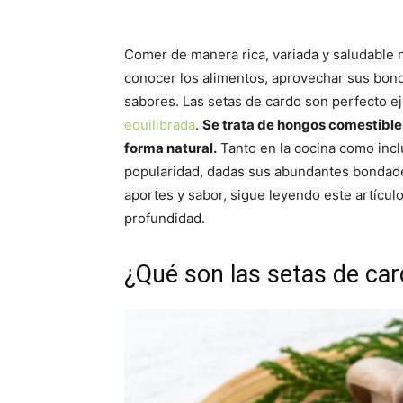
Comer de manera rica, variada y saludable no
conocer los alimentos, aprovechar sus bond
sabores. Las setas de cardo son perfecto ej
equilibrada
.
Se trata de hongos comestibles
forma natural.
Tanto en la cocina como incl
popularidad, dadas sus abundantes bondades
aportes y sabor, sigue leyendo este artícul
profundidad.
¿Qué son las setas de ca