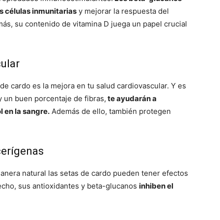
s células inmunitarias
y mejorar la respuesta del
s, su contenido de vitamina D juega un papel crucial
ular
de cardo es la mejora en tu salud cardiovascular. Y es
y un buen porcentaje de fibras,
te ayudarán a
l en la sangre.
Además de ello, también protegen
cerígenas
nera natural las setas de cardo pueden tener efectos
hecho, sus antioxidantes y beta-glucanos
inhiben el