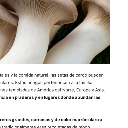
tales y la comida natural, las setas de cardo pueden
ulares. Estos hongos pertenencen a la familia
nes templadas de América del Norte, Europa y Asia.
cia en praderas y en lugares donde abundan las
eros grandes, carnosos y de color marrón claro a
en tradicionalmente eran recoletadas de modo