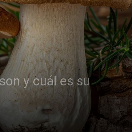
son y cuál es su