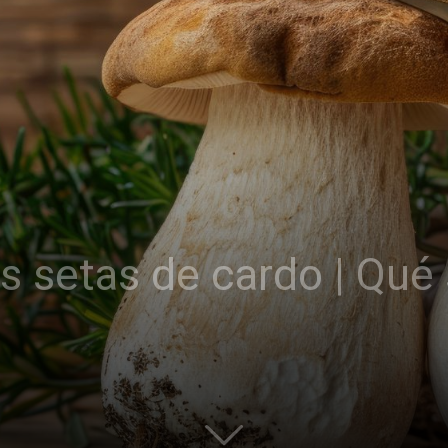
s setas de cardo | Qué 
l