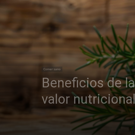
Comer sano
Beneficios de la
valor nutriciona