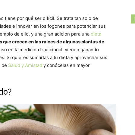
 tiene por qué ser difícil. Se trata tan solo de
ades e innovar en los fogones para potenciar sus
emplo de ello, y una gran adición para una
dieta
 que crecen en las raíces de algunas plantas de
uso en la medicina tradicional, vienen ganando
. Si quieres sumarlas a tu dieta y aprovechar sus
o de
Salud y Amistad
y conócelas en mayor
rdo?