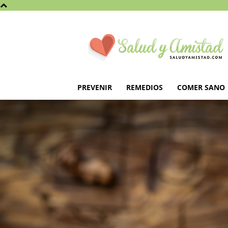
Saludyamistad.com
PREVENIR
REMEDIOS
COMER SANO