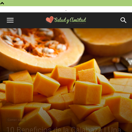
.
Comer sano
10 Beneficios de la Calabaza | Una