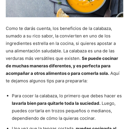
Como te darás cuenta, los beneficios de la calabaza,
sumado a su rico sabor, la convierten en uno de los
ingredientes estrella en la cocina, si quieres apostar a
una alimentación saludable. La calabaza es una de las
verduras más versátiles que existen.
Se puede cocinar
de muchas maneras diferentes, y es perfecta para
acompañar a otros alimentos o para comerla sola.
Aquí
te dejamos algunos tips para prepararla:
Para cocer la calabaza, lo primero que debes hacer es
lavarla bien para quitarle toda la suciedad.
Luego,
puedes cortarla en trozos pequeños o medianos,
dependiendo de cómo la quieras cocinar.
Una vez que la tengas cortada,
puedes cocinarla al