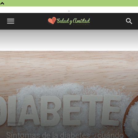
.
Prevenir
Síntomas de la diabetes: ¿cuándo