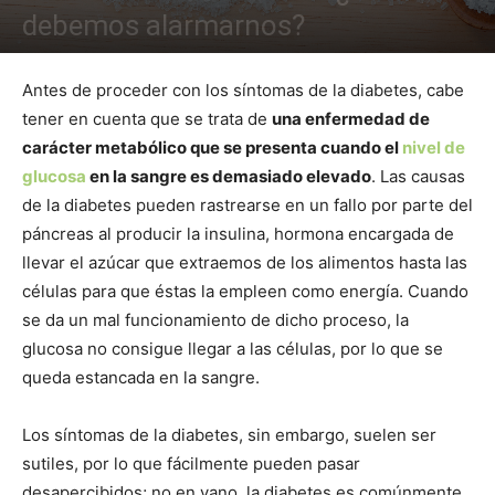
debemos alarmarnos?
Antes de proceder con los síntomas de la diabetes, cabe
tener en cuenta que se trata de
una enfermedad de
carácter metabólico que se presenta cuando el
nivel de
glucosa
en la sangre es demasiado elevado
. Las causas
de la diabetes pueden rastrearse en un fallo por parte del
páncreas al producir la insulina, hormona encargada de
llevar el azúcar que extraemos de los alimentos hasta las
células para que éstas la empleen como energía. Cuando
se da un mal funcionamiento de dicho proceso, la
glucosa no consigue llegar a las células, por lo que se
queda estancada en la sangre.
Los síntomas de la diabetes, sin embargo, suelen ser
sutiles, por lo que fácilmente pueden pasar
desapercibidos; no en vano, la diabetes es comúnmente