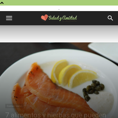
.
Comer sano
7 alimentos y hierbas que pueden