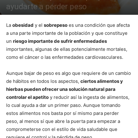
ayudarte a perder peso
La
obesidad
y el
sobrepeso
es una condición que afecta
a una parte importante de la población y que constituye
un
riesgo importante de sufrir enfermedades
importantes, algunas de ellas potencialmente mortales,
como el cáncer o las enfermedades cardiovasculares.
Aunque bajar de peso es algo que requiere de un cambio
de hábitos en todos los aspectos,
ciertos alimentos y
hierbas pueden ofrecer una solución natural para
controlar el apetito
y reducir así la ingesta de alimentos,
lo cual ayuda a dar un primer paso. Aunque tomando
estos alimentos nos basta por sí mismo para perder
peso, al menos sí que abre la puerta para empezar a
comprometerse con el estilo de vida saludable que
requiere el control y la pérdida de peso.