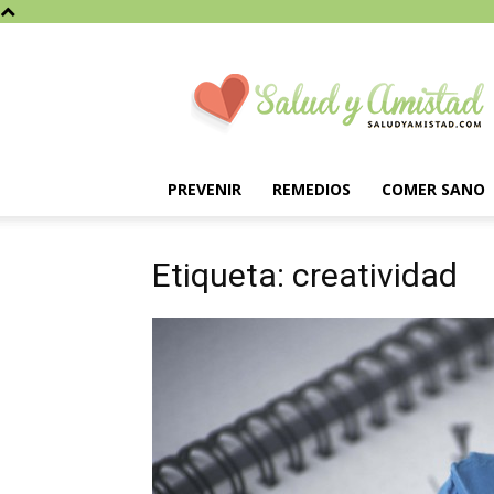
Saludyamistad.com
PREVENIR
REMEDIOS
COMER SANO
Etiqueta: creatividad