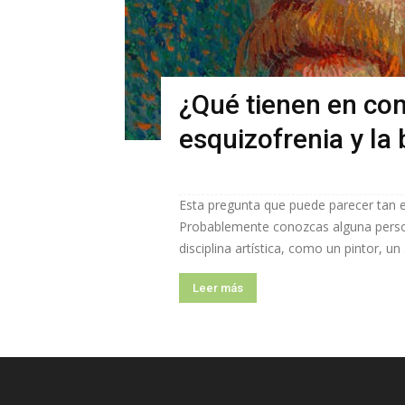
¿Qué tienen en com
esquizofrenia y la 
Esta pregunta que puede parecer tan ex
Probablemente conozcas alguna person
disciplina artística, como un pintor, un
Leer más