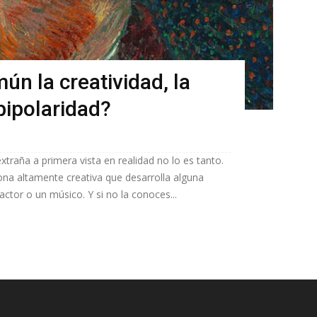
ún la creatividad, la
bipolaridad?
traña a primera vista en realidad no lo es tanto.
a altamente creativa que desarrolla alguna
 actor o un músico. Y si no la conoces...