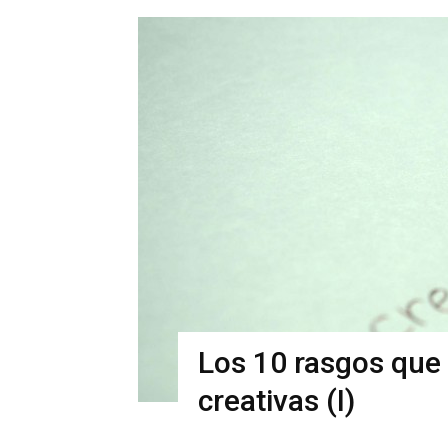
Los 10 rasgos que 
creativas (I)