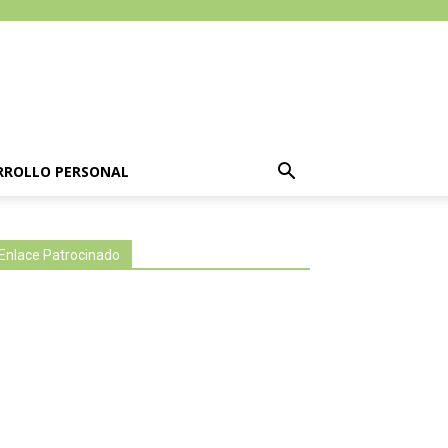
RROLLO PERSONAL
Enlace Patrocinado