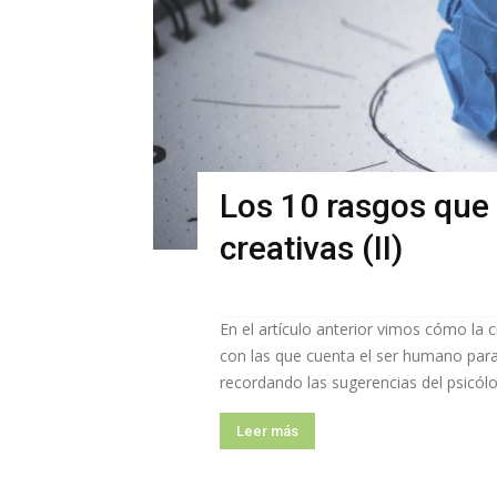
Los 10 rasgos que 
creativas (II)
En el artículo anterior vimos cómo la
con las que cuenta el ser humano para
recordando las sugerencias del psicólo
Leer más