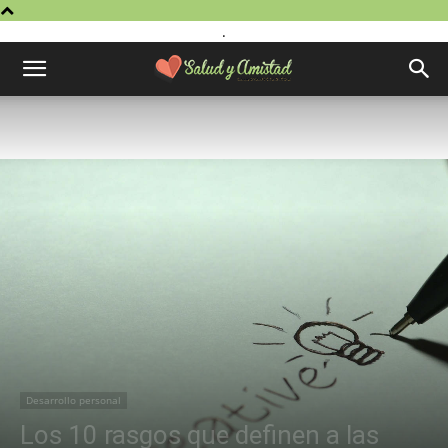
.
Desarrollo personal
Los 10 rasgos que definen a las