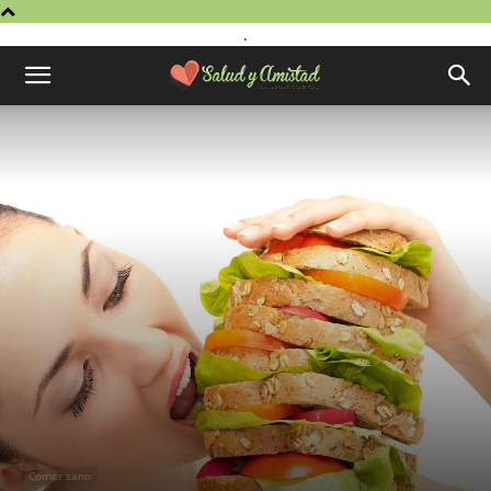
.
Comer sano