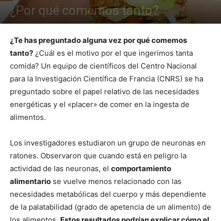
¿Por qué comemos tanto?
¿Te has preguntado alguna vez por qué comemos
tanto?
¿Cuál es el motivo por el que ingerimos tanta
comida? Un equipo de científicos del Centro Nacional
para la Investigación Científica de Francia (CNRS) se ha
preguntado sobre el papel relativo de las necesidades
energéticas y el «placer» de comer en la ingesta de
alimentos.
Los investigadores estudiaron un grupo de neuronas en
ratones. Observaron que cuando está en peligro la
actividad de las neuronas, el
comportamiento
alimentario
se vuelve menos relacionado con las
necesidades metabólicas del cuerpo y más dependiente
de la palatabilidad (grado de apetencia de un alimento) de
los alimentos.
Estos resultados podrían explicar cómo el