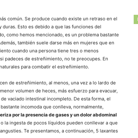
más común. Se produce cuando existe un retraso en el
 duras. Esto es debido a que las funciones del
 lado, como hemos mencionado, es un problema bastante
 Además, también suele darse más en mujeres que en
iento cuando una persona tiene tres o menos
si padeces de estreñimiento, no te preocupes. En
naturales para combatir el estreñimiento.
en de estreñimiento, al menos, una vez a lo lardo de
un menor volumen de heces, más esfuerzo para evacuar,
e vaciado intestinal incompleto. De esta forma, el
n bastante incomoda que conlleva, normalmente,
eriza por la presencia de gases y un dolor abdominal
o o la ingesta de pocos líquidos pueden conllevar a que
e angusties. Te presentamos, a continuación, 5 laxantes