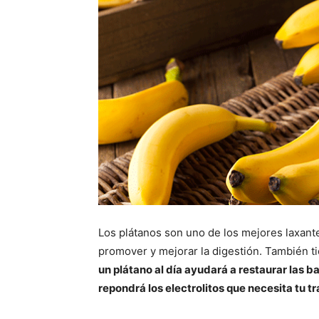
Los plátanos son uno de los mejores laxante
promover y mejorar la digestión. También ti
un plátano al día ayudará a restaurar las b
repondrá los electrolitos que necesita tu t