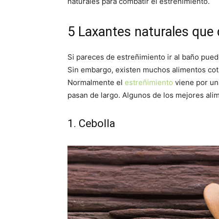
naturales para combatir el estreñimiento.
5 Laxantes naturales que
Si pareces de estreñimiento ir al baño pue
Sin embargo, existen muchos alimentos coti
Normalmente el
estreñimiento
viene por una
pasan de largo. Algunos de los mejores ali
1. Cebolla