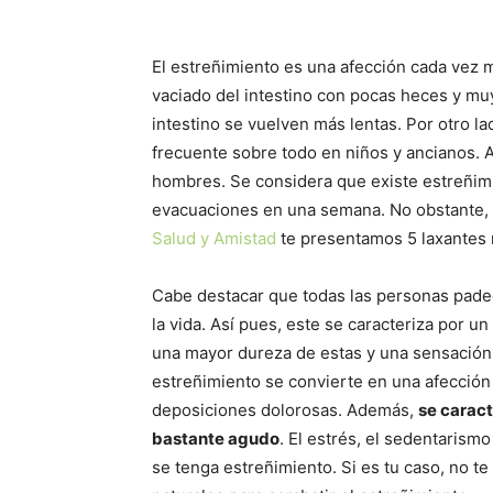
El estreñimiento es una afección cada vez 
vaciado del intestino con pocas heces y muy
intestino se vuelven más lentas. Por otro
frecuente sobre todo en niños y ancianos.
hombres. Se considera que existe estreñim
evacuaciones en una semana. No obstante, 
Salud y Amistad
te presentamos 5 laxantes 
Cabe destacar que todas las personas padec
la vida. Así pues, este se caracteriza por 
una mayor dureza de estas y una sensación d
estreñimiento se convierte en una afecció
deposiciones dolorosas. Además,
se caract
bastante agudo
. El estrés, el sedentarism
se tenga estreñimiento. Si es tu caso, no t