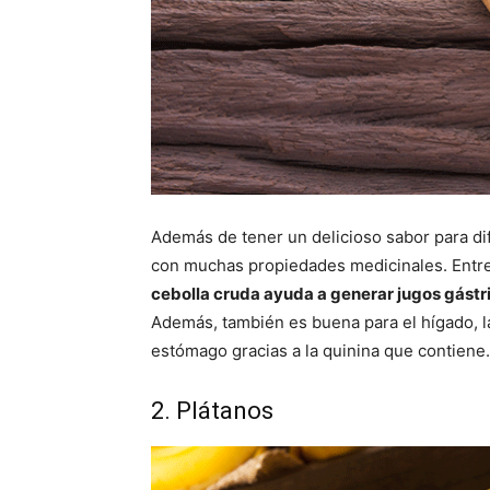
Además de tener un delicioso sabor para dif
con muchas propiedades medicinales. Entre 
cebolla cruda ayuda a generar jugos gástric
Además, también es buena para el hígado, la
estómago gracias a la quinina que contiene.
2. Plátanos