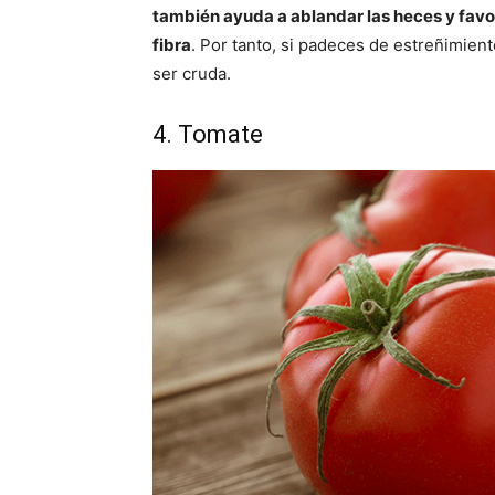
también ayuda a ablandar las heces y favor
fibra
. Por tanto, si padeces de estreñimie
ser cruda.
4. Tomate