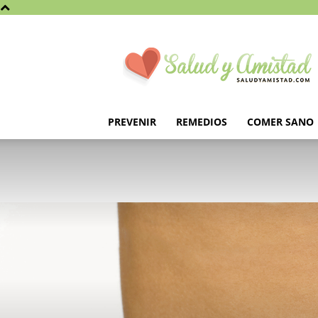
Saludyamistad.com
PREVENIR
REMEDIOS
COMER SANO