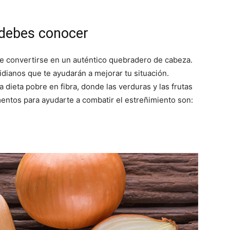
 debes conocer
de convertirse en un auténtico quebradero de cabeza.
dianos que te ayudarán a mejorar tu situación.
 dieta pobre en fibra, donde las verduras y las frutas
mentos para ayudarte a combatir el estreñimiento son: