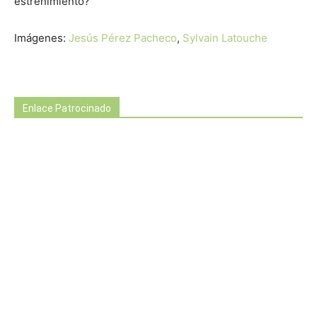
estreñimiento?
Imágenes:
Jesús Pérez Pacheco
,
Sylvain Latouche
Enlace Patrocinado