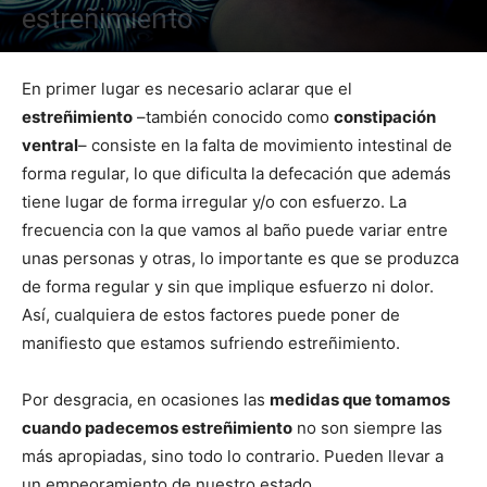
estreñimiento
En primer lugar es necesario aclarar que el
estreñimiento
–también conocido como
constipación
ventral
– consiste en la falta de movimiento intestinal de
forma regular, lo que dificulta la defecación que además
tiene lugar de forma irregular y/o con esfuerzo. La
frecuencia con la que vamos al baño puede variar entre
unas personas y otras, lo importante es que se produzca
de forma regular y sin que implique esfuerzo ni dolor.
Así, cualquiera de estos factores puede poner de
manifiesto que estamos sufriendo estreñimiento.
Por desgracia, en ocasiones las
medidas que tomamos
cuando padecemos estreñimiento
no son siempre las
más apropiadas, sino todo lo contrario. Pueden llevar a
un empeoramiento de nuestro estado.