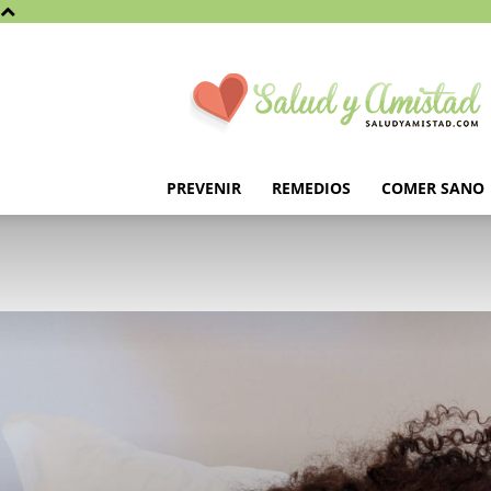
Saludyamistad.com
PREVENIR
REMEDIOS
COMER SANO