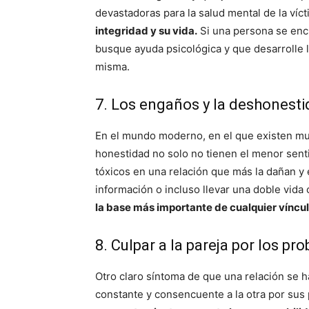
devastadoras para la salud mental de la víct
integridad y su vida.
Si una persona se encu
busque ayuda psicológica y que desarrolle l
misma.
7. Los engaños y la deshonest
En el mundo moderno, en el que existen muc
honestidad no solo no tienen el menor sent
tóxicos en una relación que más la dañan y 
información o incluso llevar una doble vida
la base más importante de cualquier víncul
8. Culpar a la pareja por los pr
Otro claro síntoma de que una relación se 
constante y consencuente a la otra por sus