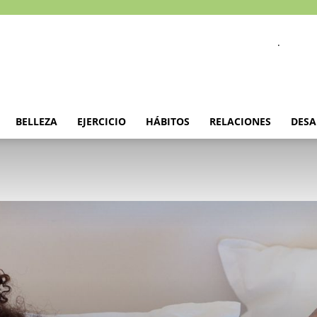
.
BELLEZA
EJERCICIO
HÁBITOS
RELACIONES
DESA