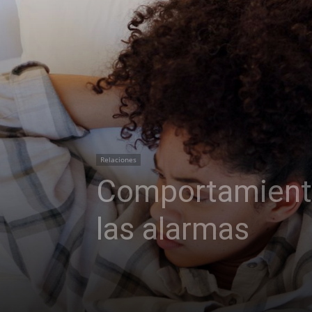
Relaciones
Comportamientos
las alarmas