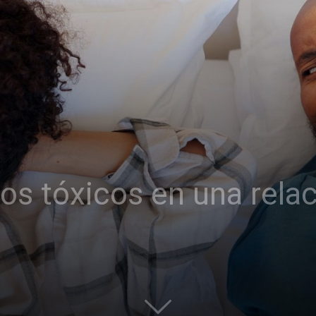
 tóxicos en una relac