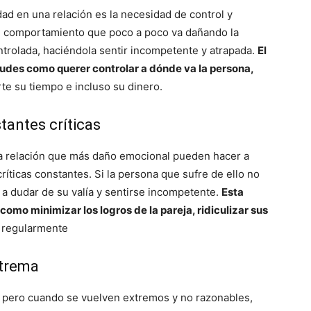
idad en una relación es la necesidad de control y
un comportamiento que poco a poco va dañando la
ntrolada, haciéndola sentir incompetente y atrapada.
El
tudes como querer controlar a dónde va la persona,
rte su tiempo e incluso su dinero.
tantes críticas
a relación que más daño emocional pueden hacer a
críticas constantes. Si la persona que sufre de ello no
a dudar de su valía y sentirse incompetente.
Esta
omo minimizar los logros de la pareja, ridiculizar sus
 regularmente
xtrema
 pero cuando se vuelven extremos y no razonables,