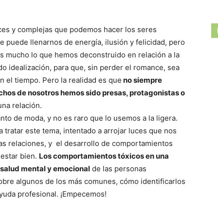
ces y complejas que podemos hacer los seres
e puede llenarnos de energía, ilusión y felicidad, pero
Es mucho lo que hemos deconstruido en relación a la
o idealización, para que, sin perder el romance, sea
n el tiempo. Pero la realidad es que
no siempre
muchos de nosotros hemos sido presas, protagonistas o
na relación.
nto de moda, y no es raro que lo usemos a la ligera.
tratar este tema, intentado a arrojar luces que nos
s relaciones, y el desarrollo de comportamientos
estar bien.
Los comportamientos tóxicos en una
 salud mental y emocional
de las personas
obre algunos de los más comunes, cómo identificarlos
 ayuda profesional. ¡Empecemos!