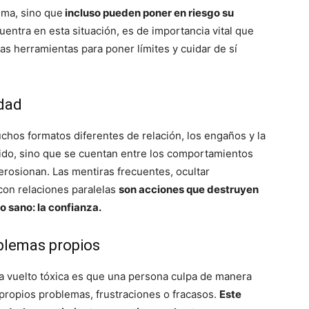
ima, sino que
incluso pueden poner en riesgo su
entra en esta situación, es de importancia vital que
as herramientas para poner límites y cuidar de sí
idad
hos formatos diferentes de relación, los engaños y la
ido, sino que se cuentan entre los comportamientos
erosionan. Las mentiras frecuentes, ocultar
 con relaciones paralelas
son acciones que destruyen
o sano: la confianza.
oblemas propios
ha vuelto tóxica es que una persona culpa de manera
 propios problemas, frustraciones o fracasos.
Este