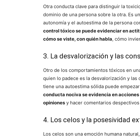
Otra conducta clave para distinguir la toxic
dominio de una persona sobre la otra. Es 
autonomía y el autoestima de la persona co
control tóxico se puede evidenciar en acti
cómo se viste, con quién habla
, cómo invie
3. La desvalorización y las cons
Otro de los comportamientos tóxicos en un
quien lo padece es la desvalorización y las 
tiene una autoestima sólida puede empezar 
conducta nociva se evidencia en acciones c
opiniones
y hacer comentarios despectivos
4. Los celos y la posesividad e
Los celos son una emoción humana natural,