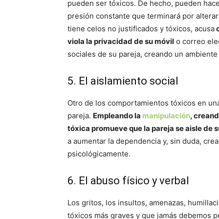
pueden ser tóxicos. De hecho, pueden hace
presión constante que terminará por alter
tiene celos no justificados y tóxicos, acusa
c
viola la privacidad de su móvil
o correo ele
sociales de su pareja, creando un ambiente 
5. El aislamiento social
Otro de los comportamientos tóxicos en una 
pareja.
Empleando la
manipulación
, crean
tóxica promueve que la pareja se aisle de s
a aumentar la dependencia y, sin duda, crea
psicológicamente.
6. El abuso físico y verbal
Los gritos, los insultos, amenazas, humilla
tóxicos más graves y que jamás debemos pe