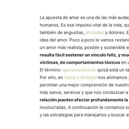
La apuesta de amar es una de las más auda
humanos. Es ese impulso vital de la vida, qu
también de angustias,
ansiedad
y dolores. 
idea del amor. Poco a poco le vamos restand
un amor más realista, posible y sostenible e
resulta fácil sostener un vínculo feliz, y 
víctimas, de comportamientos tóxicos
en u
El término
«persona tóxica»
quizá está un ta
Por ello, en
Salud y Amistad
nos animamos a 
permitan una mejor comprensión de nuestra
más sanos, serenos y que nos conduzcan a 
relación pueden afectar profundamente la
involucradas. A continuación te contamos s
y las estrategias para manejarlos y buscar