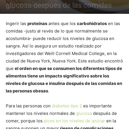
glucosa después de las comidas
Ingerir las
proteínas
antes que los
carbohidratos
en las
comidas -justo al revés de lo que normalmente se
acostumbra- puede reducir los niveles de glucosa en
sangre. Así lo asegura un estudio realizado por
investigadores del Weill Cornell Medical College, en la
ciudad de Nueva York, Nueva York. Este estudio encontró
que
el orden en que se consumen los diferentes tipos de
alimentos tiene un impacto significativo sobre los
niveles de glucosa e insulina después de las comidas en
las personas obesas
.
Para las personas con
diabetes tipo 2
es importante
mantener los niveles normales de
glucosa
después de
comer, porque los
picos en los niveles de azúcar
en la
sangre suponen un mayor
riesgo de complicaciones
,