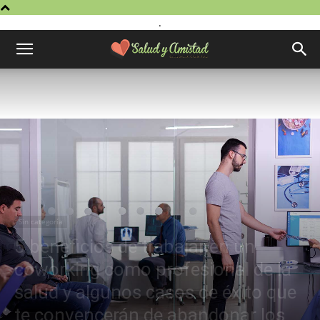
.
Sin categoría
5 beneficios de trabajar en un
coworking como profesional de la
salud y algunos casos de éxito que
te convencerán de abandonar los