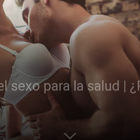
l sexo para la salud | 