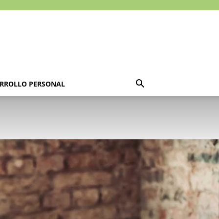
RROLLO PERSONAL