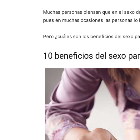
Muchas personas piensan que en el sexo 
pues en muchas ocasiones las personas lo 
Pero ¿cuáles son los beneficios del sexo pa
10 beneficios del sexo par