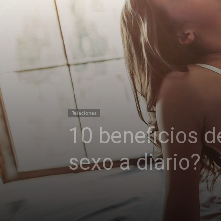
Relaciones
10 beneficios de
sexo a diario?