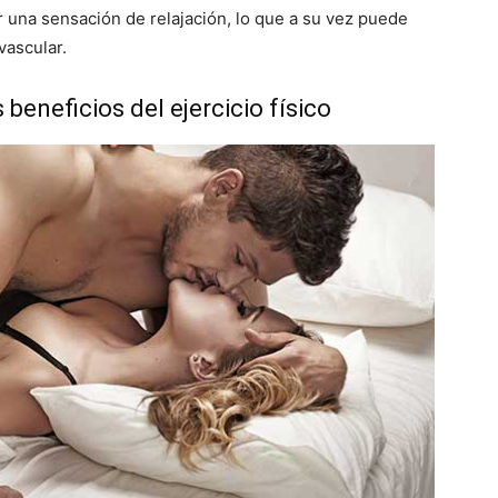
r una sensación de relajación, lo que a su vez puede
vascular.
beneficios del ejercicio físico