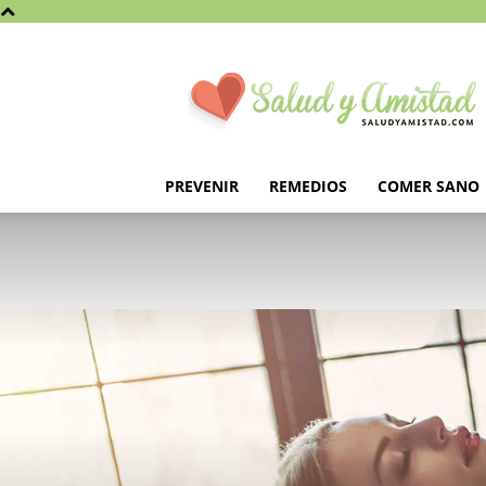
Saludyamistad.com
PREVENIR
REMEDIOS
COMER SANO