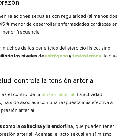
corazón
en relaciones sexuales con regularidad (al menos dos
45 % menor de desarrollar enfermedades cardíacas en
 menor frecuencia.
n muchos de los beneficios del ejercicio físico, sino
librio los niveles de
estrógeno
y
testosterona
, lo cual
alud: controla la tensión arterial
 es el control de la
tensión arterial
. La actividad
s, ha sido asociada con una respuesta más efectiva al
presión arterial.
s como la oxitocina y la endorfina
, que pueden tener
 presión arterial. Además, el acto sexual en sí mismo