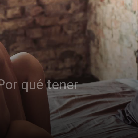
¿Por qué tener