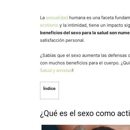
La
sexualidad
humana es una faceta fundament
erotismo
y la intimidad, tiene un impacto si
beneficios del sexo para la salud son nume
satisfacción personal.
¿Sabías que el sexo aumenta las defensas de
con muchos beneficios para el cuerpo. ¿Qui
Salud y amistad
!
Índice
¿Qué es el sexo como acti