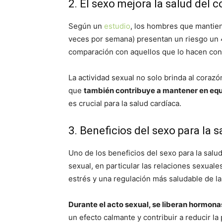
2. El sexo mejora la salud del 
Según un
estudio
, los hombres que mantien
veces por semana) presentan un riesgo un 
comparación con aquellos que lo hacen con
La actividad sexual no solo brinda al corazó
que
también contribuye a mantener en equi
es crucial para la salud cardíaca.
3. Beneficios del sexo para la s
Uno de los beneficios del sexo para la salud
sexual, en particular las relaciones sexuale
estrés y una regulación más saludable de la 
Durante el acto sexual, se liberan hormona
un efecto calmante y contribuir a reducir la