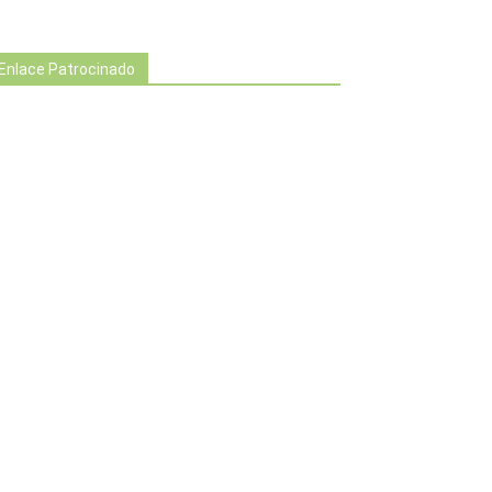
Enlace Patrocinado