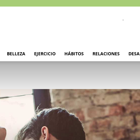
.
BELLEZA
EJERCICIO
HÁBITOS
RELACIONES
DESA