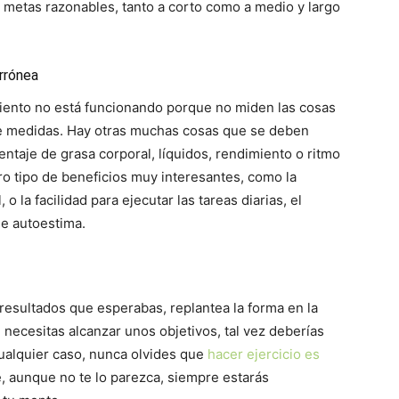
r metas razonables, tanto a corto como a medio y largo
rrónea
ento no está funcionando porque no miden las cosas
de medidas. Hay otras muchas cosas que se deben
taje de grasa corporal, líquidos, rendimiento o ritmo
ro tipo de beneficios muy interesantes, como la
 o la facilidad para ejecutar las tareas diarias, el
de autoestima.
resultados que esperabas, replantea la forma en la
necesitas alcanzar unos objetivos, tal vez deberías
alquier caso, nunca olvides que
hacer ejercicio es
e, aunque no te lo parezca, siempre estarás