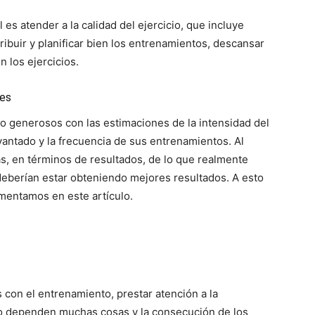
 es atender a la calidad del ejercicio, que incluye
tribuir y planificar bien los entrenamientos, descansar
n los ejercicios.
ces
o generosos con las estimaciones de la intensidad del
evantado y la frecuencia de sus entrenamientos. Al
ás, en términos de resultados, de lo que realmente
eberían estar obteniendo mejores resultados. A esto
mentamos en este artículo.
 con el entrenamiento, prestar atención a la
lo dependen muchas cosas y la consecución de los