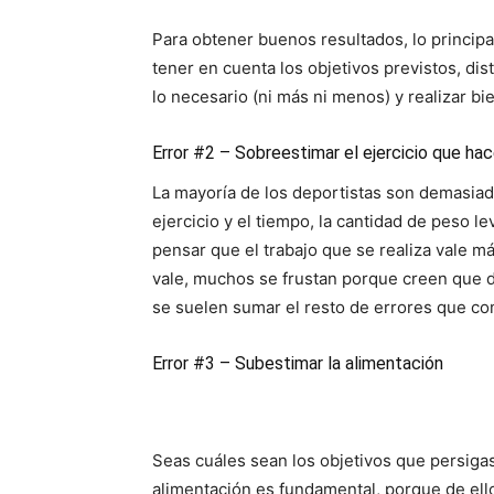
Para obtener buenos resultados, lo principal
tener en cuenta los objetivos previstos, dis
lo necesario (ni más ni menos) y realizar bie
Error #2 – Sobreestimar el ejercicio que ha
La mayoría de los deportistas son demasiad
ejercicio y el tiempo, la cantidad de peso l
pensar que el trabajo que se realiza vale m
vale, muchos se frustan porque creen que d
se suelen sumar el resto de errores que co
Error #3 – Subestimar la alimentación
Seas cuáles sean los objetivos que persigas
alimentación es fundamental, porque de el