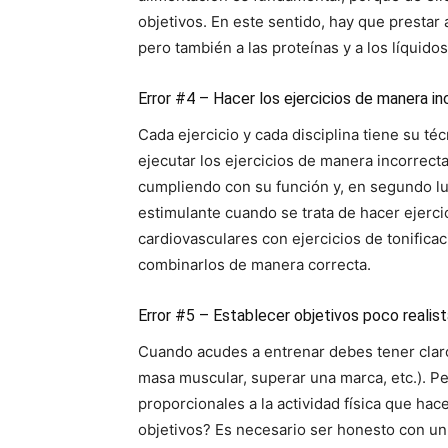
objetivos. En este sentido, hay que prestar a
pero también a las proteínas y a los líquidos
Error #4 – Hacer los ejercicios de manera in
Cada ejercicio y cada disciplina tiene su té
ejecutar los ejercicios de manera incorrecta
cumpliendo con su función y, en segundo lug
estimulante cuando se trata de hacer ejerci
cardiovasculares con ejercicios de tonifica
combinarlos de manera correcta.
Error #5 – Establecer objetivos poco realis
Cuando acudes a entrenar debes tener claro
masa muscular, superar una marca, etc.). Pe
proporcionales a la actividad física que ha
objetivos? Es necesario ser honesto con un 