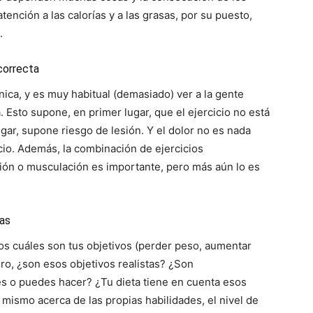
tención a las calorías y a las grasas, por su puesto,
.
correcta
cnica, y es muy habitual (demasiado) ver a la gente
. Esto supone, en primer lugar, que el ejercicio no está
ar, supone riesgo de lesión. Y el dolor no es nada
cio. Además, la combinación de ejercicios
ción o musculación es importante, pero más aún lo es
tas
s cuáles son tus objetivos (perder peso, aumentar
ro, ¿son esos objetivos realistas? ¿Son
ces o puedes hacer? ¿Tu dieta tiene en cuenta esos
mismo acerca de las propias habilidades, el nivel de