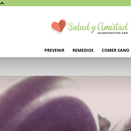
Saludyamistad.com
PREVENIR
REMEDIOS
COMER SANO