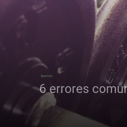
Ejercicio
6 errores comun