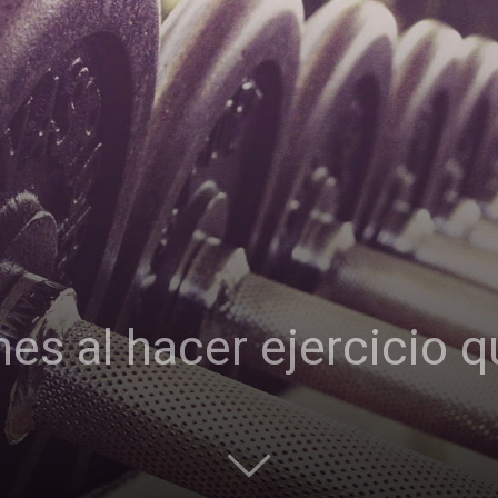
es al hacer ejercicio q