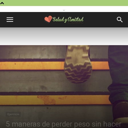
.
Ejercicio
5 maneras de perder peso sin hacer