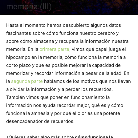
memoria (III)
Hasta el momento hemos descubierto algunos datos
fascinantes sobre cómo funciona nuestro cerebro y
sobre cómo almacena y recupera la información nuestra
memoria. En la
primera parte
, vimos qué papel juega el
hipocampo en la memoria, cómo funciona la memoria a
corto plazo y que es posible mejorar la capacidad de
memorizar y recordar información a pesar de la edad. En
la
segunda parte
hablamos de los motivos que nos llevan
a olvidar la información y a perder los recuerdos.
También vimos que poner en funcionamiento la
información nos ayuda recordar mejor, qué es y cómo
funciona la amnesia y por qué el olor es una potente
desencadenador de recuerdos.
¿Quieres saber algo más sobre
cómo funciona la