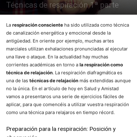
Técnicas de respiración 1ª parte
La
respiración consciente
ha sido utilizada como técnica
de canalización energética y emocional desde la
antigüedad. En oriente por ejemplo, muchas artes
marciales utilizan exhalaciones pronunciadas al ejecutar
una llave o ataque. En la actualidad hay muchas
corrientes académicas en torno a
la respiración como
técnica de relajación
. La respiración diafragmática es
una de las
técnicas de relajación
más extendidas aunque
no la única. En el artículo de hoy en Salud y Amistad
vamos a presentaros una serie de ejercicios fáciles de
aplicar, para que comencéis a utilizar vuestra respiración
como una técnica para relajaros en tiempo récord.
Preparación para la respiración: Posición y