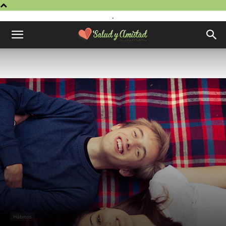
.
Hábitos