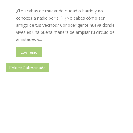
¿Te acabas de mudar de ciudad o barrio y no
conoces a nadie por allí? ¿No sabes cómo ser
amigo de tus vecinos? Conocer gente nueva donde
vives es una buena manera de ampliar tu círculo de
amistades y...
Leer más
Enlace Patrocinado