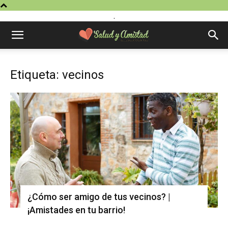
.
Etiqueta: vecinos
¿Cómo ser amigo de tus vecinos? |
¡Amistades en tu barrio!