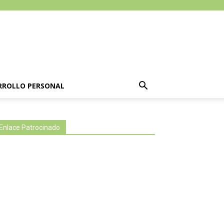
RROLLO PERSONAL
Enlace Patrocinado