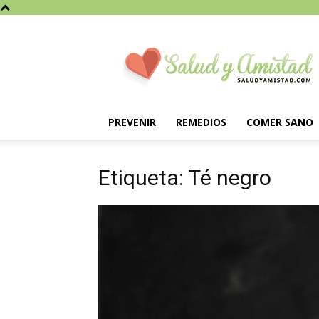
Saludyamistad.com
PREVENIR
REMEDIOS
COMER SANO
Etiqueta: Té negro