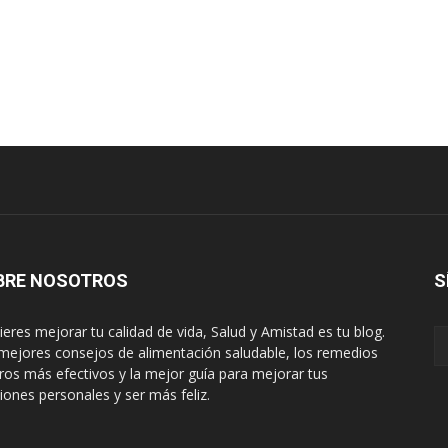
BRE NOSOTROS
S
uieres mejorar tu calidad de vida, Salud y Amistad es tu blog.
mejores consejos de alimentación saludable, los remedios
ros más efectivos y la mejor guía para mejorar tus
ciones personales y ser más feliz.