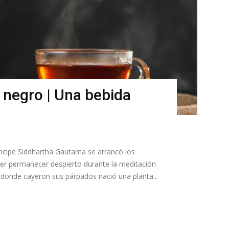
 negro | Una bebida
íncipe Siddhartha Gautama se arrancó los
der permanecer despierto durante la meditación
r donde cayeron sus párpados nació una planta...