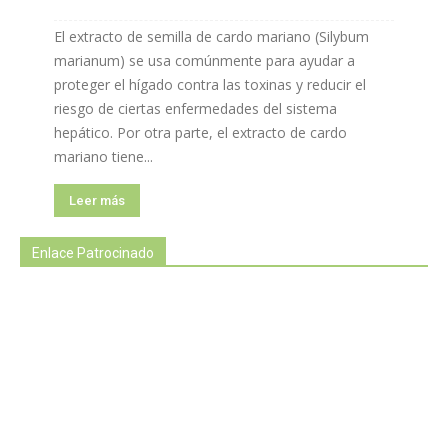
El extracto de semilla de cardo mariano (Silybum
marianum) se usa comúnmente para ayudar a
proteger el hígado contra las toxinas y reducir el
riesgo de ciertas enfermedades del sistema
hepático. Por otra parte, el extracto de cardo
mariano tiene...
Leer más
Enlace Patrocinado