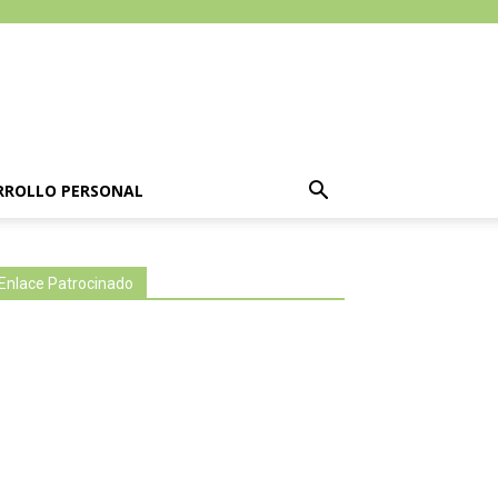
RROLLO PERSONAL
Enlace Patrocinado