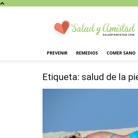
Saludyamistad.com
PREVENIR
REMEDIOS
COMER SANO
Etiqueta: salud de la pi