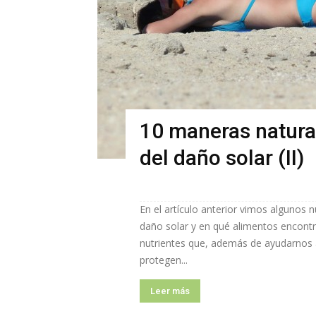
10 maneras natural
del daño solar (II)
En el artículo anterior vimos algunos n
daño solar y en qué alimentos encontr
nutrientes que, además de ayudarnos 
protegen...
Leer más