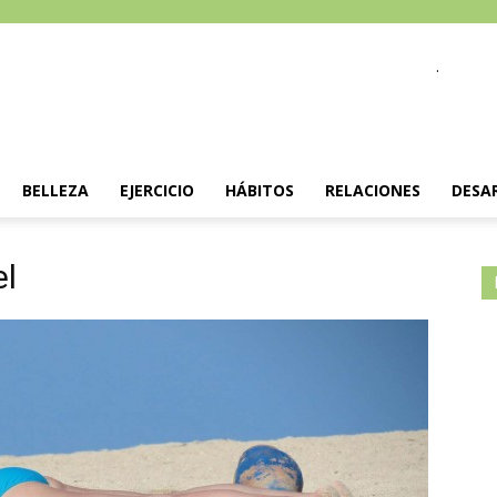
.
BELLEZA
EJERCICIO
HÁBITOS
RELACIONES
DESA
el