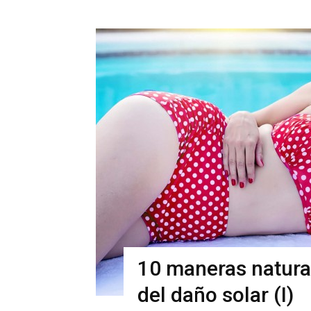
10 maneras natural
del daño solar (I)