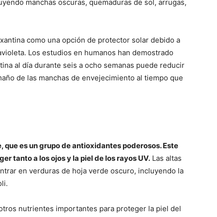
ncluyendo manchas oscuras, quemaduras de sol, arrugas,
axantina como una opción de protector solar debido a
ravioleta. Los estudios en humanos han demostrado
ina al día durante seis a ocho semanas puede reducir
tamaño de las manchas de envejecimiento al tiempo que
e, que es un grupo de antioxidantes poderosos. Este
 tanto a los ojos y la piel de los rayos UV.
Las altas
trar en verduras de hoja verde oscuro, incluyendo la
li.
otros nutrientes importantes para proteger la piel del