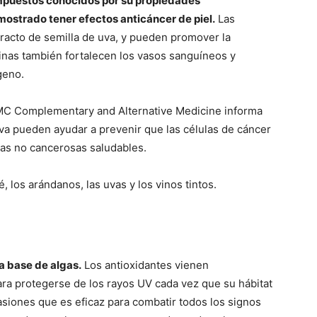
mpuestos conocidos por su propiedades
mostrado tener efectos anticáncer de piel.
Las
tracto de semilla de uva, y pueden promover la
idinas también fortalecen los vasos sanguíneos y
geno.
 BMC Complementary and Alternative Medicine informa
uva pueden ayudar a prevenir que las células de cáncer
las no cancerosas saludables.
, los arándanos, las uvas y los vinos tintos.
a base de algas.
Los antioxidantes vienen
ara protegerse de los rayos UV cada vez que su hábitat
siones que es eficaz para combatir todos los signos