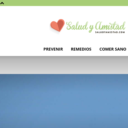
Saludyamistad.com
PREVENIR
REMEDIOS
COMER SANO