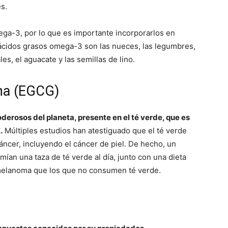
s.
ga-3, por lo que es importante incorporarlos en
s ácidos grasos omega-3 son las nueces, las legumbres,
les, el aguacate y las semillas de lino.
na (EGCG)
derosos del planeta, presente en el té verde, que es
.
Múltiples estudios han atestiguado que el té verde
cáncer, incluyendo el cáncer de piel. De hecho, un
an una taza de té verde al día, junto con una dieta
melanoma que los que no consumen té verde.