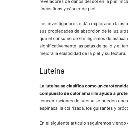
reveladores de daños del sol en la piel, i
líneas finas y cáncer de piel.
Los investigadores están explorando la ast
sus propiedades de absorción de la luz ult
que el consumo de 6 miligramos de astaxant
significativamente las patas de gallo y el 
mejora la elasticidad de la piel y su textura.
Luteína
La luteína se clasifica como un carotenoid
compuesto de color amarillo ayuda a proteger
concentraciones de luteína se pueden encon
espinaca, la col rizada, los guisantes y bróco
En el siguiente artículo seguiremos viendo 