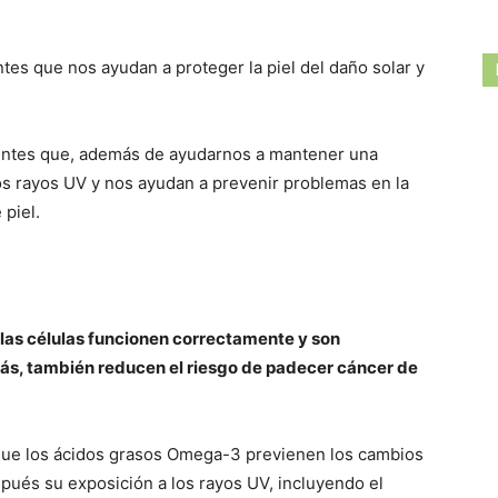
tes que nos ayudan a proteger la piel del daño solar y
ientes que, además de ayudarnos a mantener una
os rayos UV y nos ayudan a prevenir problemas en la
 piel.
as células funcionen correctamente y son
ás, también reducen el riesgo de padecer cáncer de
que los ácidos grasos Omega-3 previenen los cambios
pués su exposición a los rayos UV, incluyendo el