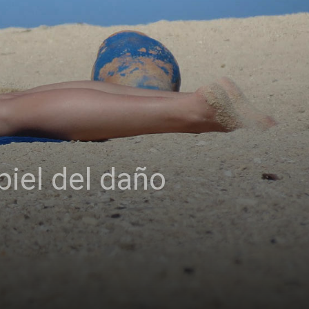
piel del daño