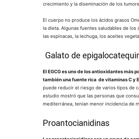
crecimiento y la diseminación de los tumore
El cuerpo no produce los ácidos grasos Ome
la dieta. Algunas fuentes saludables de lo
las espinacas, la lechuga, los aceites vegeta
Galato de epigalocatequi
El EGCG es uno de los antioxidantes más po
también una fuente rica de vitaminas C y E
puede reducir el riesgo de varios tipos de 
estudio mostró que las personas que consumí
mediterránea, tenían menor incidencia de 
Proantocianidinas