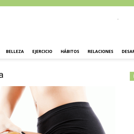
.
BELLEZA
EJERCICIO
HÁBITOS
RELACIONES
DESA
a