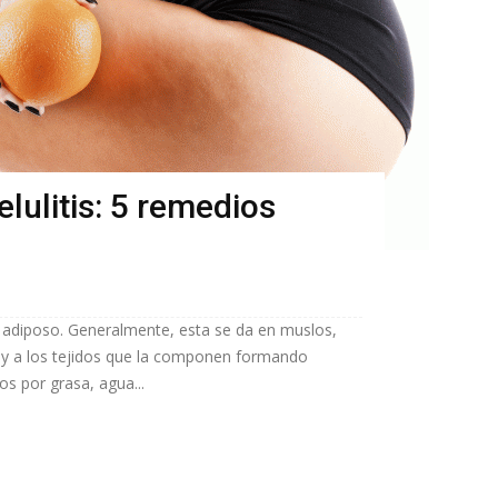
lulitis: 5 remedios
do adiposo. Generalmente, esta se da en muslos,
el y a los tejidos que la componen formando
s por grasa, agua...