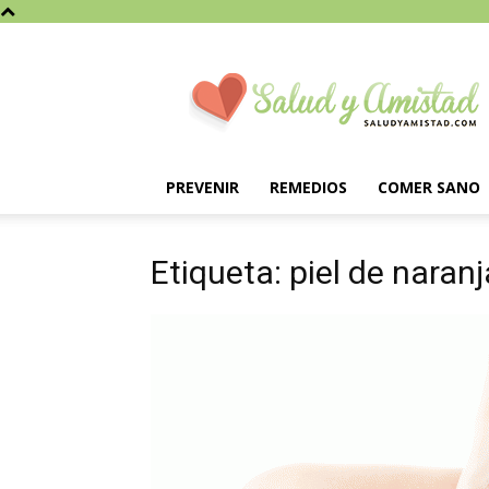
Saludyamistad.com
PREVENIR
REMEDIOS
COMER SANO
Etiqueta: piel de naranj