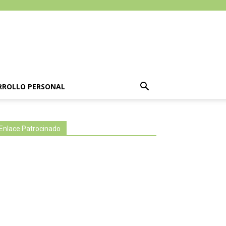
RROLLO PERSONAL
Enlace Patrocinado