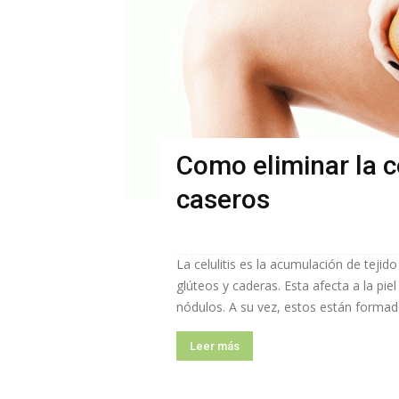
Como eliminar la ce
caseros
La celulitis es la acumulación de teji
glúteos y caderas. Esta afecta a la pi
nódulos. A su vez, estos están formado
Leer más