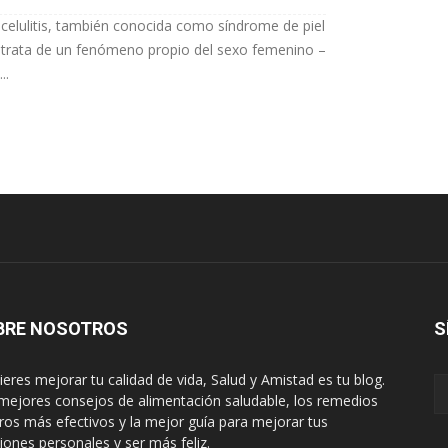
 celulitis, también conocida como síndrome de piel
 trata de un fenómeno propio del sexo femenino –
..
BRE NOSOTROS
S
uieres mejorar tu calidad de vida, Salud y Amistad es tu blog.
mejores consejos de alimentación saludable, los remedios
ros más efectivos y la mejor guía para mejorar tus
ciones personales y ser más feliz.