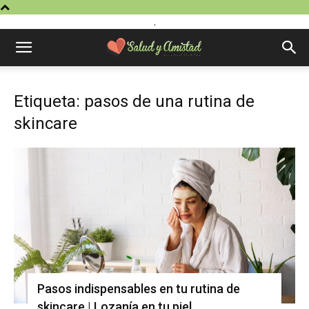
.
Etiqueta: pasos de una rutina de
skincare
Pasos indispensables en tu rutina de
skincare | Lozanía en tu piel