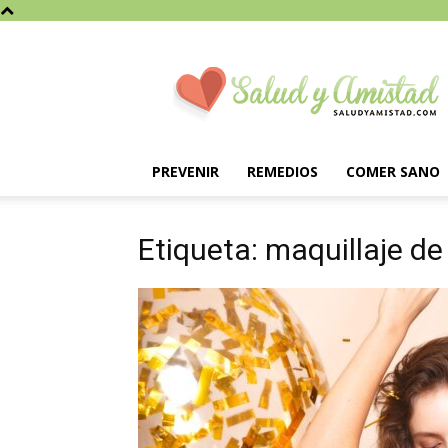
Saludyamistad.com
PREVENIR
REMEDIOS
COMER SANO
Etiqueta: maquillaje d