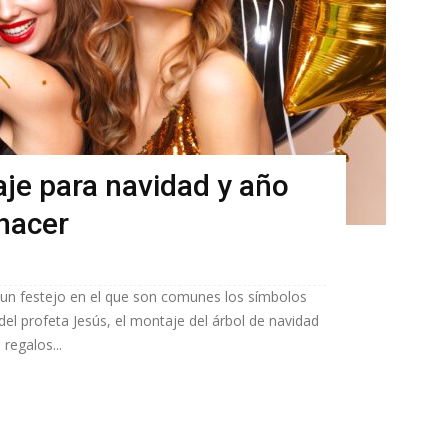
aje para navidad y año
 hacer
a un festejo en el que son comunes los símbolos
o del profeta Jesús, el montaje del árbol de navidad
regalos...