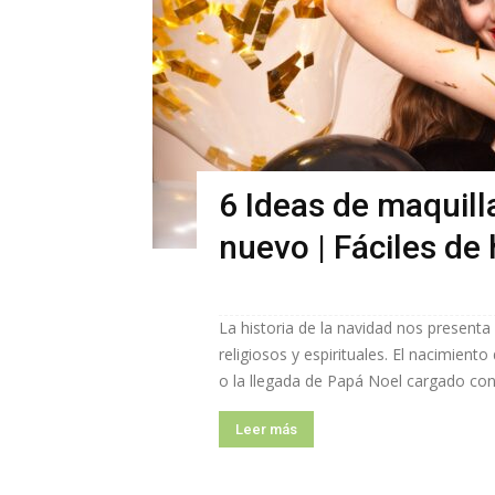
6 Ideas de maquill
nuevo | Fáciles de
La historia de la navidad nos present
religiosos y espirituales. El nacimient
o la llegada de Papá Noel cargado con 
Leer más