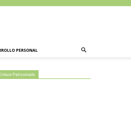
RROLLO PERSONAL
Enlace Patrocinado