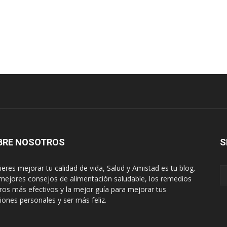
BRE NOSOTROS
S
uieres mejorar tu calidad de vida, Salud y Amistad es tu blog.
mejores consejos de alimentación saludable, los remedios
ros más efectivos y la mejor guía para mejorar tus
ciones personales y ser más feliz.