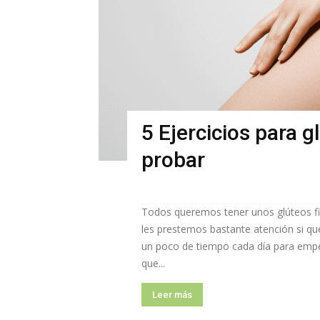
5 Ejercicios para 
probar
Todos queremos tener unos glúteos fi
les prestemos bastante atención si qu
un poco de tiempo cada día para empez
que...
Leer más