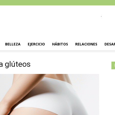
.
BELLEZA
EJERCICIO
HÁBITOS
RELACIONES
DESA
ra glúteos