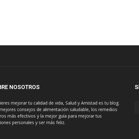
BRE NOSOTROS
S
uieres mejorar tu calidad de vida, Salud y Amistad es tu blog.
mejores consejos de alimentación saludable, los remedios
ros más efectivos y la mejor guía para mejorar tus
ciones personales y ser más feliz.