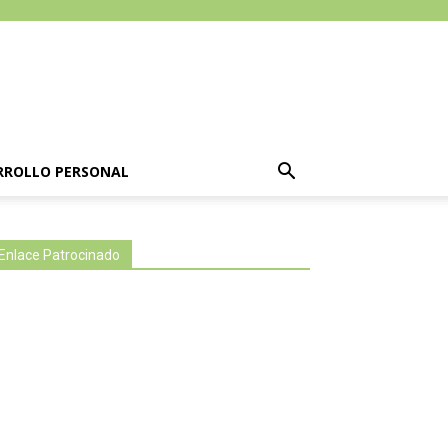
RROLLO PERSONAL
Enlace Patrocinado