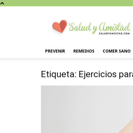
Saludyamistad.com
PREVENIR
REMEDIOS
COMER SANO
Etiqueta: Ejercicios pa