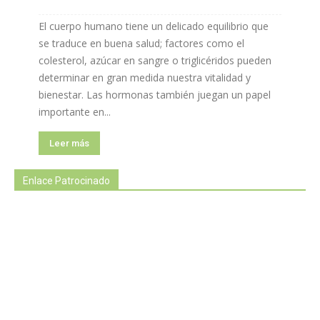
El cuerpo humano tiene un delicado equilibrio que
se traduce en buena salud; factores como el
colesterol, azúcar en sangre o triglicéridos pueden
determinar en gran medida nuestra vitalidad y
bienestar. Las hormonas también juegan un papel
importante en...
Leer más
Enlace Patrocinado