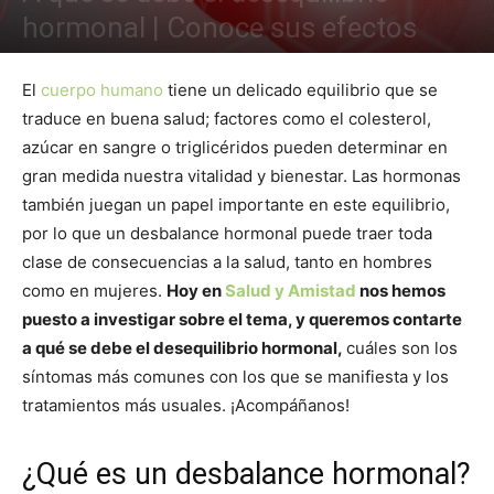
hormonal | Conoce sus efectos
El
cuerpo humano
tiene un delicado equilibrio que se
traduce en buena salud; factores como el colesterol,
azúcar en sangre o triglicéridos pueden determinar en
gran medida nuestra vitalidad y bienestar. Las hormonas
también juegan un papel importante en este equilibrio,
por lo que un desbalance hormonal puede traer toda
clase de consecuencias a la salud, tanto en hombres
como en mujeres.
Hoy en
Salud y Amistad
nos hemos
puesto a investigar sobre el tema, y queremos contarte
a qué se debe el desequilibrio hormonal,
cuáles son los
síntomas más comunes con los que se manifiesta y los
tratamientos más usuales. ¡Acompáñanos!
¿Qué es un desbalance hormonal?