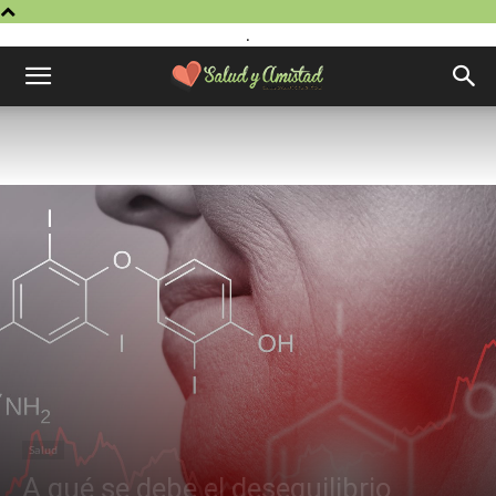
.
Salud
A qué se debe el desequilibrio