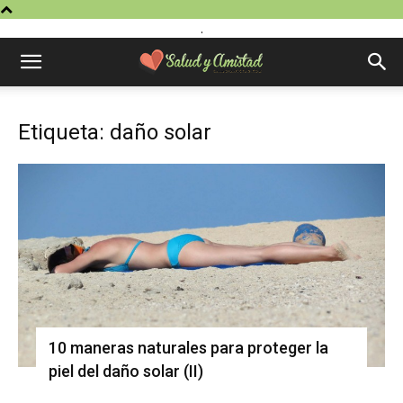
.
Etiqueta: daño solar
10 maneras naturales para proteger la
piel del daño solar (II)