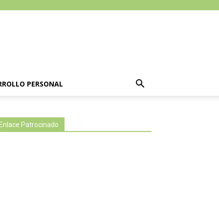
RROLLO PERSONAL
Enlace Patrocinado