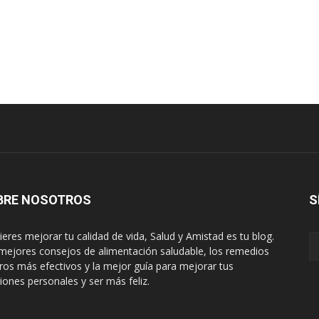
BRE NOSOTROS
S
uieres mejorar tu calidad de vida, Salud y Amistad es tu blog.
mejores consejos de alimentación saludable, los remedios
ros más efectivos y la mejor guía para mejorar tus
ciones personales y ser más feliz.