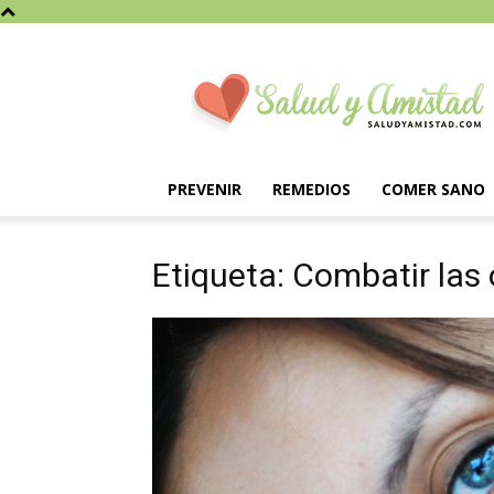
Saludyamistad.com
PREVENIR
REMEDIOS
COMER SANO
Etiqueta: Combatir las 