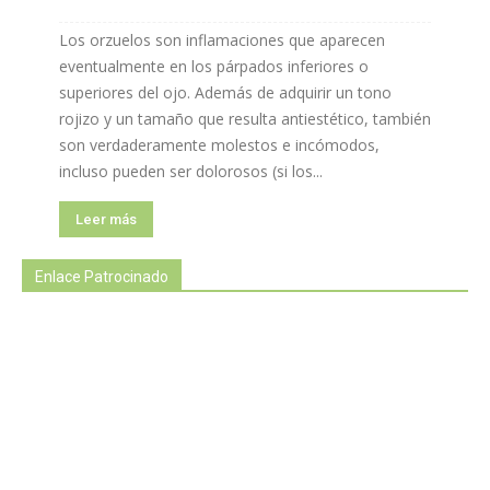
Los orzuelos son inflamaciones que aparecen
eventualmente en los párpados inferiores o
superiores del ojo. Además de adquirir un tono
rojizo y un tamaño que resulta antiestético, también
son verdaderamente molestos e incómodos,
incluso pueden ser dolorosos (si los...
Leer más
Enlace Patrocinado