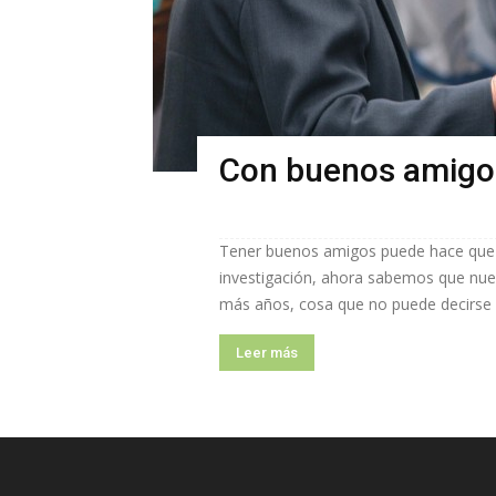
Con buenos amigos
Tener buenos amigos puede hace que l
investigación, ahora sabemos que nue
más años, cosa que no puede decirse de
Leer más