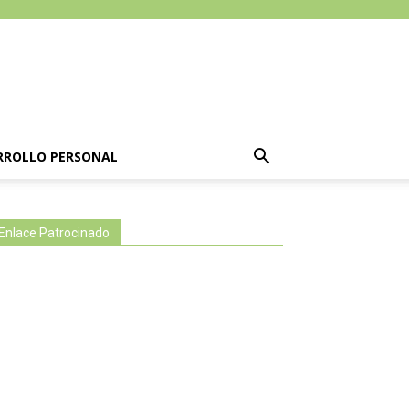
RROLLO PERSONAL
Enlace Patrocinado