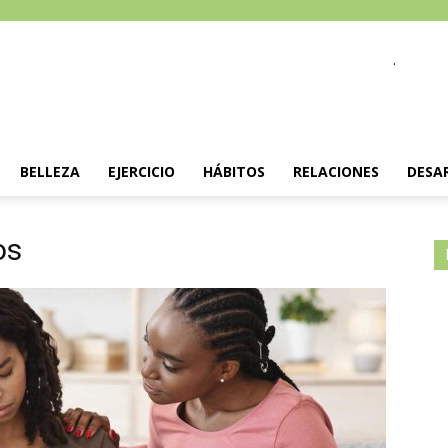
.
BELLEZA
EJERCICIO
HÁBITOS
RELACIONES
DESA
os