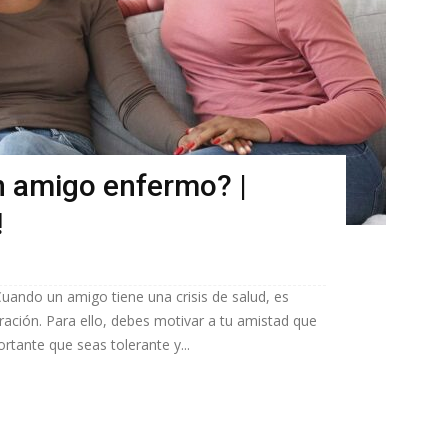
 amigo enfermo? |
!
ndo un amigo tiene una crisis de salud, es
ción. Para ello, debes motivar a tu amistad que
tante que seas tolerante y...