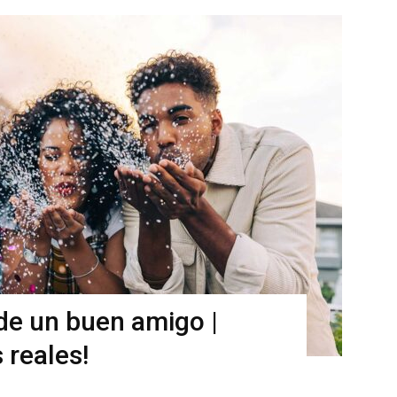
 de un buen amigo |
 reales!