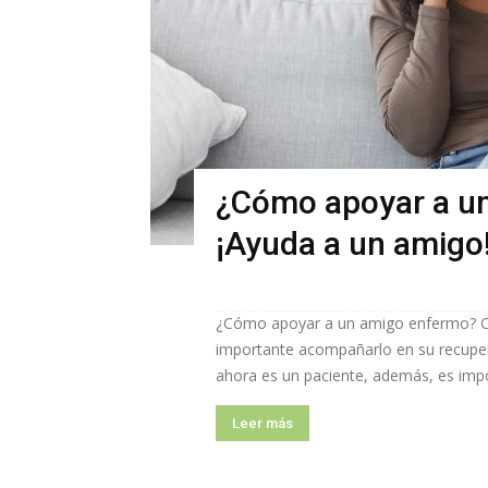
¿Cómo apoyar a un
¡Ayuda a un amigo
¿Cómo apoyar a un amigo enfermo? Cua
importante acompañarlo en su recupera
ahora es un paciente, además, es impor
Leer más