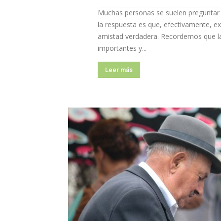
Muchas personas se suelen preguntar c
la respuesta es que, efectivamente, ex
amistad verdadera. Recordemos que la
importantes y...
Leer más