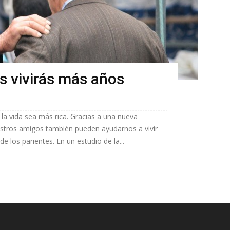
 vivirás más años
a vida sea más rica. Gracias a una nueva
stros amigos también pueden ayudarnos a vivir
 los parientes. En un estudio de la...