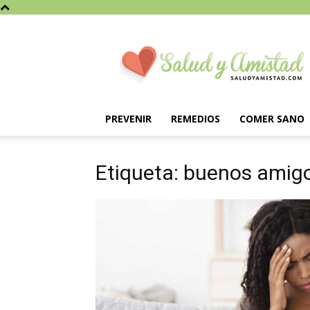
Saludyamistad.com
PREVENIR
REMEDIOS
COMER SANO
Etiqueta: buenos amig