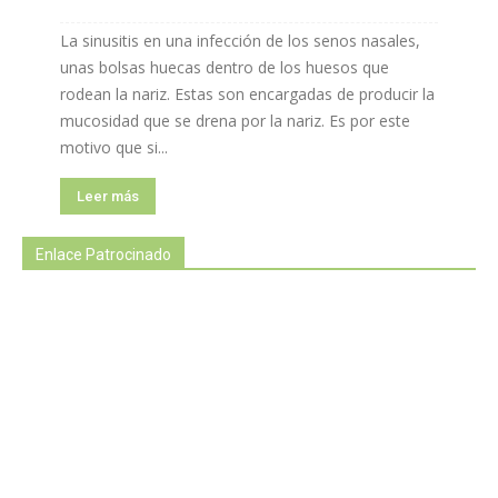
La sinusitis en una infección de los senos nasales,
unas bolsas huecas dentro de los huesos que
rodean la nariz. Estas son encargadas de producir la
mucosidad que se drena por la nariz. Es por este
motivo que si...
Leer más
Enlace Patrocinado