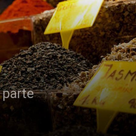
 parte