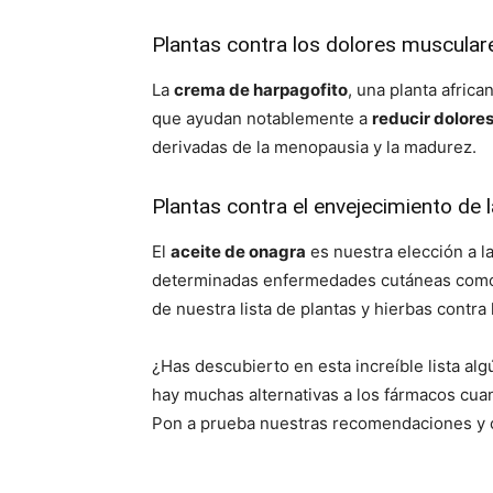
Plantas contra los dolores muscular
La
crema de harpagofito
, una planta africa
que ayudan notablemente a
reducir dolores
derivadas de la menopausia y la madurez.
Plantas contra el envejecimiento de l
El
aceite de onagra
es nuestra elección a la
determinadas enfermedades cutáneas como la
de nuestra lista de plantas y hierbas contra
¿Has descubierto en esta increíble lista a
hay muchas alternativas a los fármacos cuan
Pon a prueba nuestras recomendaciones y c