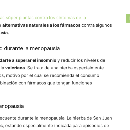
Las súper plantas contra los síntomas de la
de
alternativas naturales a los fármacos
contra algunos
usia.
ad durante la menopausia
arte a superar el insomnio
y reducir los niveles de
 la
valeriana
. Se trata de una hierba especialmente
cos, motivo por el cual se recomienda el consumo
binación con fármacos que tengan funciones
menopausia
recuente durante la menopausia. La hierba de San Juan
s,
estando especialmente indicada para episodios de