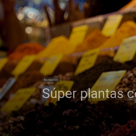
Remedios
Súper plantas c