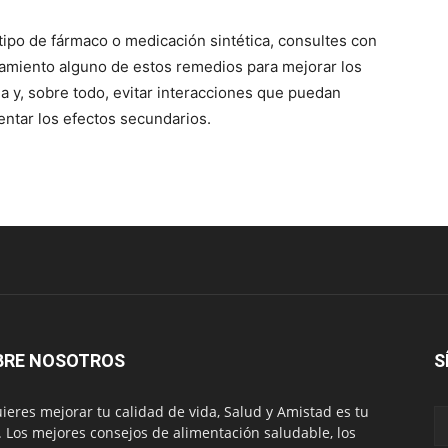
po de fármaco o medicación sintética, consultes con
ratamiento alguno de estos remedios para mejorar los
a y, sobre todo, evitar interacciones que puedan
entar los efectos secundarios.
BRE NOSOTROS
S
uieres mejorar tu calidad de vida, Salud y Amistad es tu
. Los mejores consejos de alimentación saludable, los