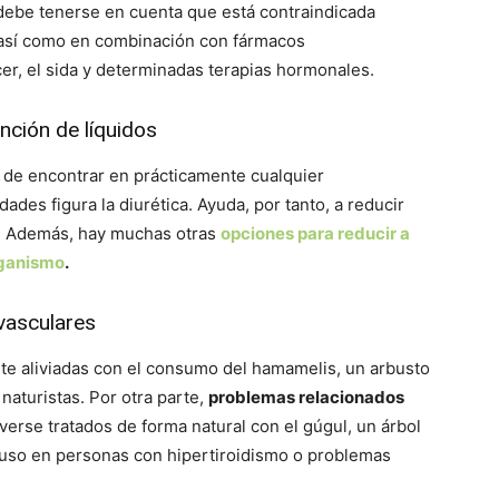
 debe tenerse en cuenta que está contraindicada
, así como en combinación con fármacos
cer, el sida y determinadas terapias hormonales.
nción de líquidos
il de encontrar en prácticamente cualquier
es figura la diurética. Ayuda, por tanto, a reducir
s. Además, hay muchas otras
opciones para reducir a
rganismo
.
vasculares
 aliviadas con el consumo del hamamelis, un arbusto
naturistas. Por otra parte,
problemas relacionados
erse tratados de forma natural con el gúgul, un árbol
 uso en personas con hipertiroidismo o problemas