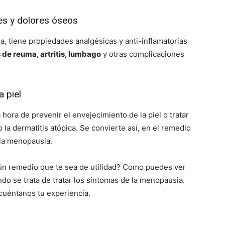
es y dolores óseos
na, tiene propiedades analgésicas y anti-inflamatorias
 de reuma, artritis, lumbago
y otras complicaciones
a piel
 hora de prevenir el envejecimiento de la piel o tratar
 dermatitis atópica. Se convierte así, en el remedio
 la menopausia.
lgún remedio que te sea de utilidad? Como puedes ver
do se trata de tratar los síntomas de la menopausia.
uéntanos tu experiencia.