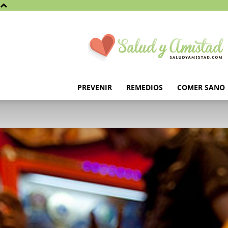
Saludyamistad.com
PREVENIR
REMEDIOS
COMER SANO