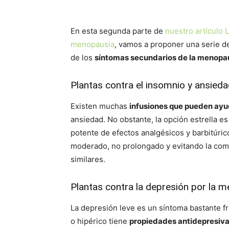
En esta segunda parte de
nuestro artículo 
menopausia
, vamos a proponer una serie 
de los
síntomas secundarios de la menopa
Plantas contra el insomnio y ansied
Existen muchas
infusiones que pueden ayud
ansiedad. No obstante, la opción estrella es
potente de efectos analgésicos y barbitúri
moderado, no prolongado y evitando la com
similares.
Plantas contra la depresión por la 
La depresión leve es un síntoma bastante f
o hipérico tiene
propiedades antidepresiva