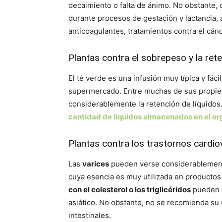
decaimiento o falta de ánimo. No obstante,
durante procesos de gestación y lactancia
anticoagulantes, tratamientos contra el cán
Plantas contra el sobrepeso y la rete
El té verde es una infusión muy típica y fác
supermercado. Entre muchas de sus propiedad
considerablemente la retención de líquido
cantidad de líquidos almacenados en el o
Plantas contra los trastornos cardio
Las
varices
pueden verse considerablemente
cuya esencia es muy utilizada en productos 
con el colesterol o los triglicéridos
pueden v
asiático. No obstante, no se recomienda su
intestinales.