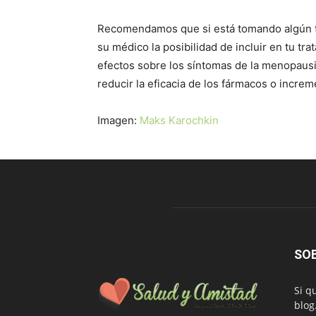
Recomendamos que si está tomando algún ti
su médico la posibilidad de incluir en tu t
efectos sobre los síntomas de la menopausi
reducir la eficacia de los fármacos o increm
Imagen:
Maks Karochkin
SO
Si q
blog