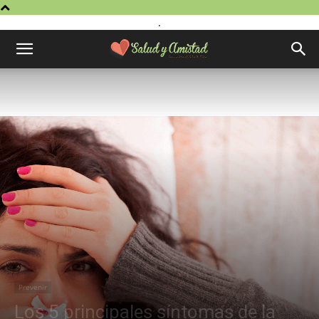
.
Prevenir
Los 5 principales síntomas de la