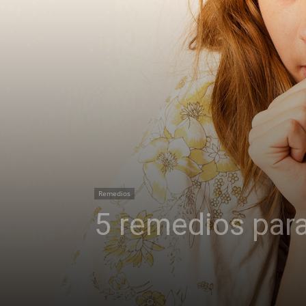
Remedios
5 remedios para