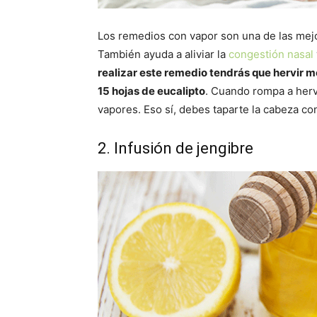
Los remedios con vapor son una de las mejor
También ayuda a aliviar la
congestión nasal
realizar este remedio tendrás que hervir me
15 hojas de eucalipto
. Cuando rompa a herv
vapores. Eso sí, debes taparte la cabeza c
2. Infusión de jengibre