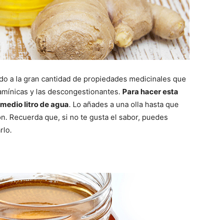
ido a la gran cantidad de propiedades medicinales que
amínicas
y las descongestionantes.
Para hacer esta
 medio litro de agua
. Lo añades a una olla hasta que
ión. Recuerda que, si no te gusta el sabor, puedes
rlo.