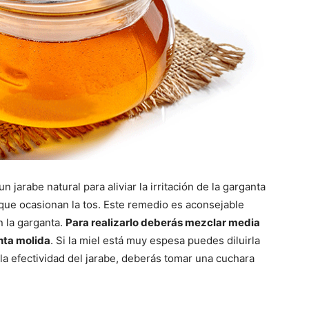
jarabe natural para aliviar la irritación de la garganta
ue ocasionan la tos. Este remedio es aconsejable
 la garganta.
Para realizarlo deberás mezclar media
nta molida
. Si la miel está muy espesa puedes diluirla
 la efectividad del jarabe, deberás tomar una cuchara