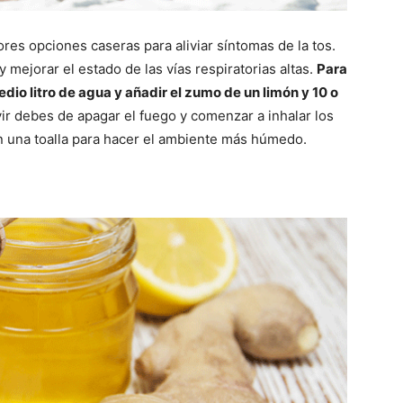
es opciones caseras para aliviar síntomas de la tos.
y mejorar el estado de las vías respiratorias altas.
Para
dio litro de agua y añadir el zumo de un limón y 10 o
ir debes de apagar el fuego y comenzar a inhalar los
on una toalla para hacer el ambiente más húmedo.