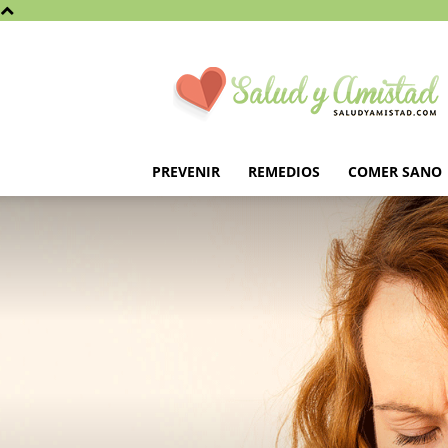
Saludyamistad.com
PREVENIR
REMEDIOS
COMER SANO