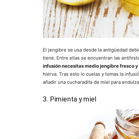
El jengibre se usa desde la antigüedad deb
tiene. Entre ellas se encuentran las
antihist
infusión necesitas medio jengibre fresco y
hierva. Tras esto lo cuelas y tomas la infus
añadir una cucharadita de miel para endulza
3. Pimienta y miel