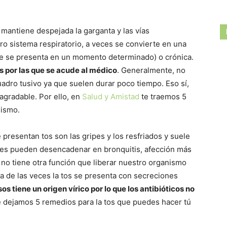
 mantiene despejada la garganta y las vías
ro sistema respiratorio, a veces se convierte en una
ue se presenta en un momento determinado) o crónica.
 por las que se acude al médico
. Generalmente, no
dro tusivo ya que suelen durar poco tiempo. Eso sí,
gradable. Por ello, en
Salud y Amistad
te traemos 5
mismo.
resentan tos son las gripes y los resfriados y suele
ces pueden desencadenar en bronquitis, afección más
a no tiene otra función que liberar nuestro organismo
ría de las veces la tos se presenta con secreciones
os tiene un origen vírico por lo que los antibióticos no
 te dejamos 5 remedios para la tos que puedes hacer tú