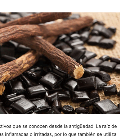
ctivos que se conocen desde la antigüedad. La raíz de
s inflamadas o irritadas, por lo que también se utiliza