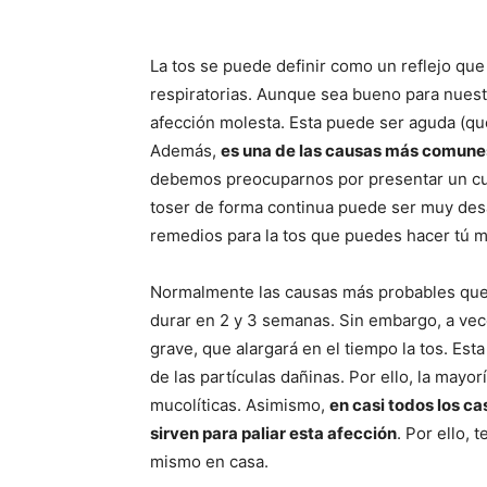
La tos se puede definir como un reflejo que
respiratorias. Aunque sea bueno para nuest
afección molesta. Esta puede ser aguda (q
Además,
es una de las causas más comunes
debemos preocuparnos por presentar un cua
toser de forma continua puede ser muy desa
remedios para la tos que puedes hacer tú 
Normalmente las causas más probables que p
durar en 2 y 3 semanas. Sin embargo, a ve
grave, que alargará en el tiempo la tos. Est
de las partículas dañinas. Por ello, la mayo
mucolíticas. Asimismo,
en casi todos los cas
sirven para paliar esta afección
. Por ello,
mismo en casa.