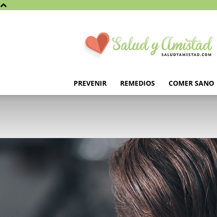
Saludyamistad.com
PREVENIR
REMEDIOS
COMER SANO