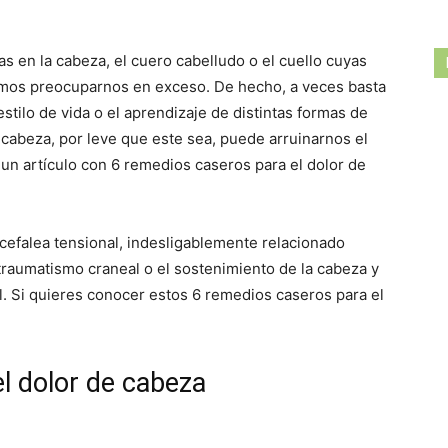
s en la cabeza, el cuero cabelludo o el cuello cuyas
mos preocuparnos en exceso. De hecho, a veces basta
estilo de vida o el aprendizaje de distintas formas de
 cabeza, por leve que este sea, puede arruinarnos el
un artículo con 6 remedios caseros para el dolor de
cefalea tensional, indesligablemente relacionado
 traumatismo craneal o el sostenimiento de la cabeza y
l. Si quieres conocer estos 6 remedios caseros para el
l dolor de cabeza