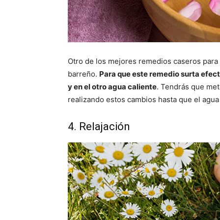
Otro de los mejores remedios caseros para 
barreño.
Para que este remedio surta efect
y en el otro agua caliente
. Tendrás que mete
realizando estos cambios hasta que el agua 
4. Relajación