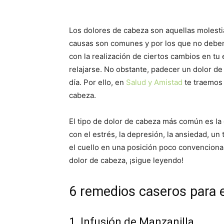
Los dolores de cabeza son aquellas molestia
causas son comunes y por los que no debe
con la realización de ciertos cambios en tu 
relajarse. No obstante, padecer un dolor de
día. Por ello, en
Salud y Amistad
te traemos 
cabeza.
El tipo de dolor de cabeza más común es la 
con el estrés, la depresión, la ansiedad, un
el cuello en una posición poco convenciona
dolor de cabeza, ¡sigue leyendo!
6 remedios caseros para e
1. Infusión de Manzanilla