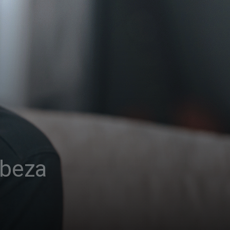
abeza