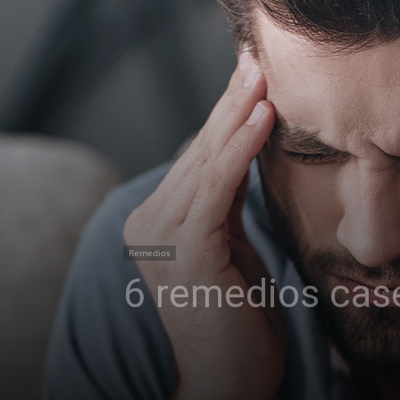
Remedios
6 remedios case