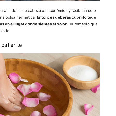
ra el dolor de cabeza es económico y fácil: tan solo
una bolsa hermética.
Entonces deberás cubrirlo todo
os en el lugar donde sientes el dolor
; un remedio que
ajado.
y caliente