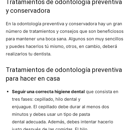
Tratamientos de odontología preventiva
y conservadora
En la odontología preventiva y conservadora hay un gran
número de tratamientos y consejos que son beneficiosos
para mantener una boca sana. Algunos son muy sencillos
y puedes hacerlos tú mismo, otros, en cambio, deberá
realizarlos tu dentista.
Tratamientos de odontología preventiva
para hacer en casa
Seguir una correcta higiene dental
que consista en
tres fases: cepillado, hilo dental y
enjuague. El cepillado debe durar al menos dos
minutos y debes usar un tipo de pasta
dental adecuada. Además, debes intentar hacerlo
justo después de las comidas. El hilo