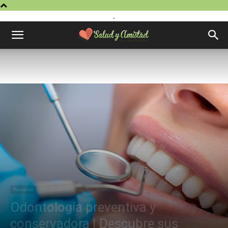
.
Prevenir
Odontología preventiva y
conservadora | Descubre sus