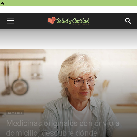
.
Remedios
Medicinas originales con envío a
domicilio, descubre dónde