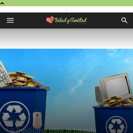
.
Prevenir
La medicina para la basura