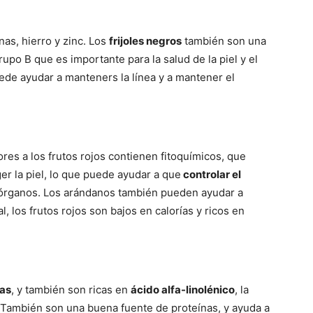
as, hierro y zinc. Los
frijoles negros
también son una
upo B que es importante para la salud de la piel y el
de ayudar a manteners la línea y a mantener el
es a los frutos rojos contienen fitoquímicos, que
r la piel, lo que puede ayudar a que
controlar el
s órganos. Los arándanos también pueden ayudar a
l, los frutos rojos son bajos en calorías y ricos en
das
, y también son ricas en
ácido alfa-linolénico
, la
 También son una buena fuente de proteínas, y ayuda a