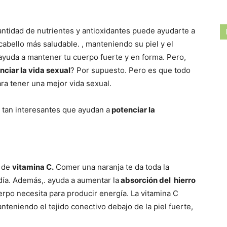
ntidad de nutrientes y antioxidantes puede ayudarte a
cabello más saludable. , manteniendo su piel y el
yuda a mantener tu cuerpo fuerte y en forma. Pero,
nciar la vida sexual
? Por supuesto. Pero es que todo
ra tener una mejor vida sexual.
tan interesantes que ayudan a
potenciar la
d de
vitamina C.
Comer una naranja te da toda la
día. Además,. ayuda a aumentar la
absorción del hierro
rpo necesita para producir energía. La vitamina C
anteniendo el tejido conectivo debajo de la piel fuerte,