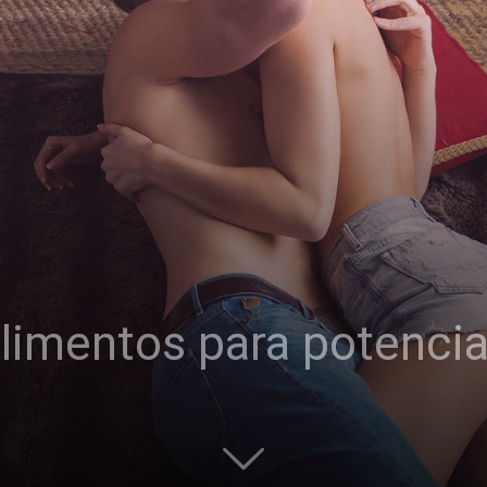
limentos para potenciar