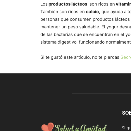
Los
productos lácteos
son ricos en
vitami
También son ricos en
calcio,
que ayuda a te
personas que consumen productos lácteos c
mantener un peso saludable. El yogur desna
de las bacterias que se encuentran en el yo
sistema digestivo funcionando normalment
Si te gustó este artículo, no te pierdas
Secre
SO
Si q