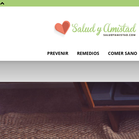
Saludyamistad.com
PREVENIR
REMEDIOS
COMER SANO