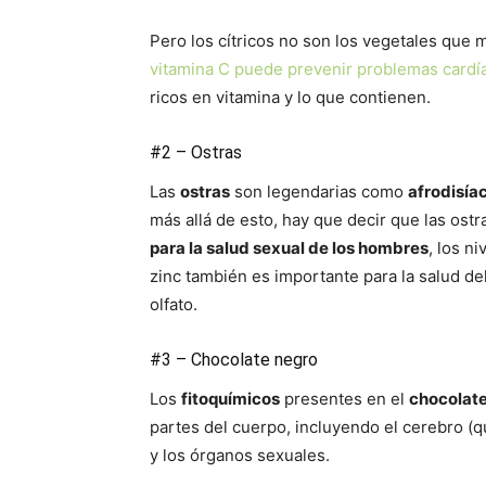
Pero los cítricos no son los vegetales que m
vitamina C puede prevenir problemas cardí
ricos en vitamina y lo que contienen.
#2 – Ostras
Las
ostras
son legendarias como
afrodisía
más allá de esto, hay que decir que las ostr
para la salud sexual de los hombres
, los n
zinc también es importante para la salud del
olfato.
#3 – Chocolate negro
Los
fitoquímicos
presentes en el
chocolat
partes del cuerpo, incluyendo el cerebro (
y los órganos sexuales.