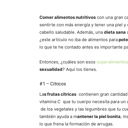
Comer alimentos nutritivos
con una gran ca
sentirte con más energía y tener una piel y 
cabello saludable. Además, una
dieta sana
a
¿este artículo no iba de alimentos para
pote
lo que te he contado antes es importante pa
Entonces, ¿cuáles son esos
superalimentos
sexualidad
? Aquí los tienes.
#1 – Cítricos
La
s frutas cítricas
contienen gran cantida
vitamina C que tu cuerpo necesita para un 
de los vegetales y las legumbres que tu cue
también ayuda a m
antener la piel bonita
, m
lo que frena la formación de arrugas.