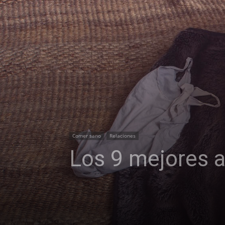
Comer sano
Relaciones
Los 9 mejores a