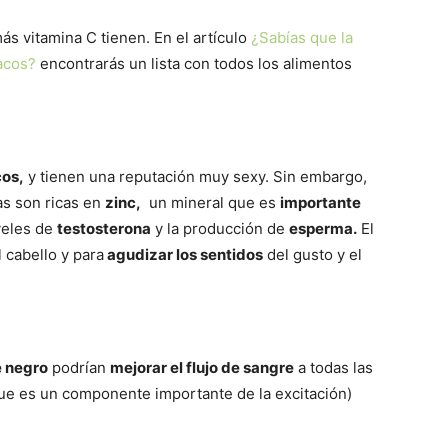
ás vitamina C tienen. En el artículo
¿Sabías que la
acos?
encontrarás un lista con todos los alimentos
cos,
y tienen una reputación muy sexy. Sin embargo,
as son ricas en
zinc,
un mineral que es
importante
iveles de
testosterona
y la producción de
esperma.
El
 cabello y para
agudizar los sentidos
del gusto y el
e negro
podrían
mejorar el flujo de sangre
a todas las
que es un componente importante de la excitación)