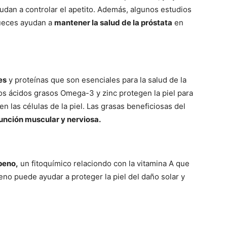
udan a controlar el apetito. Además, algunos estudios
ueces ayudan a
mantener la salud de la próstata
en
es
y proteínas que son esenciales para la salud de la
 Los ácidos grasos Omega-3 y zinc protegen la piel para
las células de la piel. Las grasas beneficiosas del
unción muscular y nerviosa.
peno,
un fitoquímico relaciondo con la vitamina A que
peno puede ayudar a proteger la piel del daño solar y