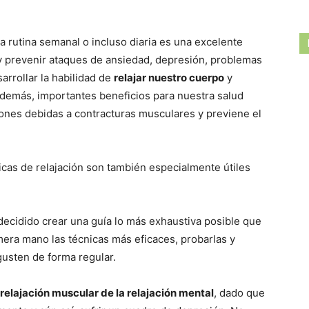
 rutina semanal o incluso diaria es una excelente
y prevenir ataques de ansiedad, depresión, problemas
arrollar la habilidad de
relajar nuestro cuerpo
y
demás, importantes beneficios para nuestra salud
iones debidas a contracturas musculares y previene el
cas de relajación son también especialmente útiles
ecidido crear una guía lo más exhaustiva posible que
mera mano las técnicas más eficaces, probarlas y
gusten de forma regular.
 relajación muscular de la relajación mental
, dado que