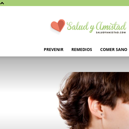
Saludyamistad.com
PREVENIR
REMEDIOS
COMER SANO