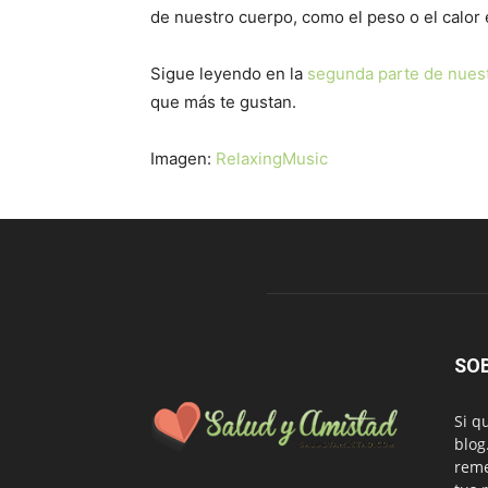
de nuestro cuerpo, como el peso o el calor 
Sigue leyendo en la
segunda parte de nuest
que más te gustan.
Imagen:
RelaxingMusic
SO
Si q
blog
reme