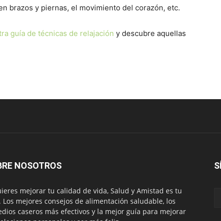
en brazos y piernas, el movimiento del corazón, etc.
ra guía de técnicas de relajación
y descubre aquellas
BRE NOSOTROS
S
uieres mejorar tu calidad de vida, Salud y Amistad es tu
. Los mejores consejos de alimentación saludable, los
dios caseros más efectivos y la mejor guía para mejorar