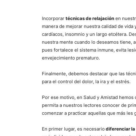
Incorporar
técnicas de relajación
en nuestra
manera de mejorar nuestra calidad de vida 
cardíacos, insomnio y un largo etcétera. Des
nuestra mente cuando lo deseamos tiene, a
pues fortalece el sistema inmune, evita les
envejecimiento prematuro.
Finalmente, debemos destacar que las técni
para el control del dolor, la ira y el estrés.
Por ese motivo, en Salud y Amistad hemos d
permita a nuestros lectores conocer de pri
comenzar a practicar aquellas que más les 
En primer lugar, es necesario
diferenciar la