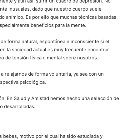
mente y aún así, sufrir un cuadro de depresión. No
ante inusuales, dado que nuestro cuerpo suele
ado anímico. Es por ello que muchas técnicas basadas
 especialmente beneficios para la mente.
 de forma natural, espontánea e inconsciente si el
 en la sociedad actual es muy frecuente encontrar
po de tensión física o mental sobre nosotros.
a relajarnos de forma voluntaria, ya sea con un
spectiva psicológica.
ión. En Salud y Amistad hemos hecho una selección de
o desarrolladas.
s bebes, motivo por el cual ha sido estudiada y