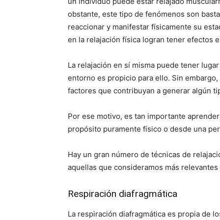
un individuo puede estar relajado muscular
obstante, este tipo de fenómenos son bast
reaccionar y manifestar físicamente su est
en la relajación física logran tener efectos
La relajación en sí misma puede tener lugar
entorno es propicio para ello. Sin embargo,
factores que contribuyan a generar algún ti
Por ese motivo, es tan importante aprender 
propósito puramente físico o desde una per
Hay un gran número de técnicas de relajac
aquellas que consideramos más relevantes 
Respiración diafragmática
La respiración diafragmática es propia de lo