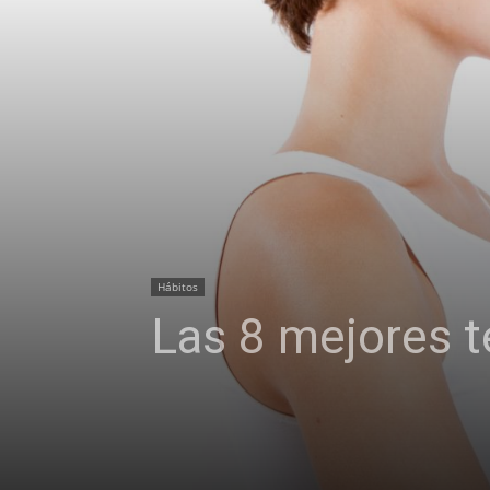
Hábitos
Las 8 mejores té